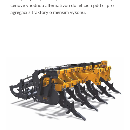
cenově vhodnou alternativou do lehčích půd či pro
agregaci s traktory o menším výkonu.