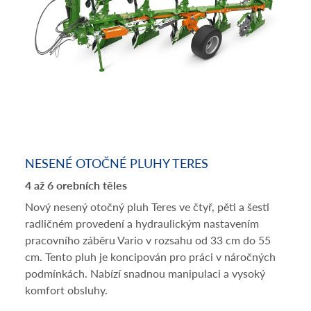
NESENÉ OTOČNÉ PLUHY TERES
4 až 6 orebních těles
Nový nesený otočný pluh Teres ve čtyř, pěti a šesti
radličném provedení a hydraulickým nastavením
pracovního záběru Vario v rozsahu od 33 cm do 55
cm. Tento pluh je koncipován pro práci v náročných
podmínkách. Nabízí snadnou manipulaci a vysoký
komfort obsluhy.