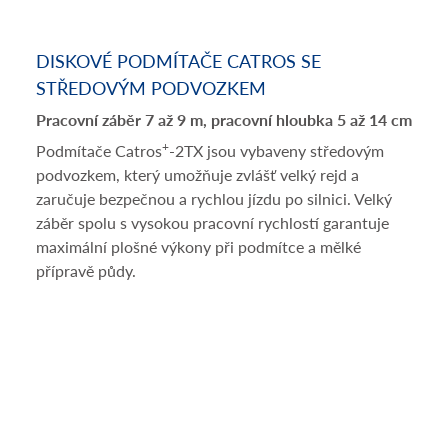
DISKOVÉ PODMÍTAČE CATROS SE
STŘEDOVÝM PODVOZKEM
Pracovní záběr 7 až 9 m, pracovní hloubka 5 až 14 cm
+
Podmítače Catros
-2TX jsou vybaveny středovým
podvozkem, který umožňuje zvlášť velký rejd a
zaručuje bezpečnou a rychlou jízdu po silnici. Velký
záběr spolu s vysokou pracovní rychlostí garantuje
maximální plošné výkony při podmítce a mělké
přípravě půdy.