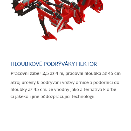
HLOUBKOVÉ PODRÝVÁKY HEKTOR
Pracovní záběr 2,5 až 4 m, pracovní hloubka až 45 cm
Stroj určený k podrývání vrstvy ornice a podorničí do
hloubky až 45 cm. Je vhodný jako alternativa k orbě
či jakékoli jiné půdozpracující technologii.