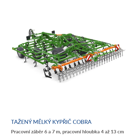
TAŽENÝ MĚLKÝ KYPŘIČ COBRA
Pracovní záběr 6 a 7 m, pracovní hloubka 4 až 13 cm