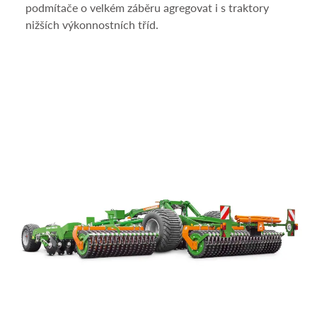
podmítače o velkém záběru agregovat i s traktory
nižších výkonnostních tříd.