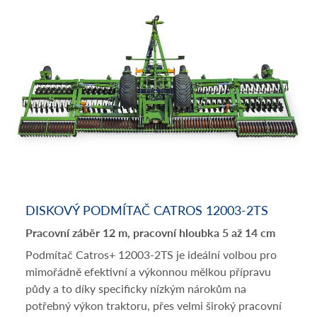
DISKOVÝ PODMÍTAČ CATROS 12003-2TS
Pracovní záběr 12 m, pracovní hloubka 5 až 14 cm
Podmítač Catros+ 12003-2TS je ideální volbou pro
mimořádně efektivní a výkonnou mělkou přípravu
půdy a to díky specificky nízkým nárokům na
potřebný výkon traktoru, přes velmi široký pracovní