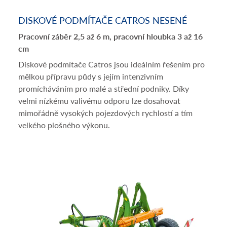
DISKOVÉ PODMÍTAČE CATROS NESENÉ
Pracovní záběr 2,5 až 6 m, pracovní hloubka 3 až 16
cm
Diskové podmítače Catros jsou ideálním řešením pro
mělkou přípravu půdy s jejím intenzivním
promícháváním pro malé a střední podniky. Díky
velmi nízkému valivému odporu lze dosahovat
mimořádně vysokých pojezdových rychlostí a tím
velkého plošného výkonu.