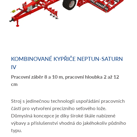
KOMBINOVANÉ KYPŘIČE NEPTUN-SATURN
IV
Pracovní záběr 8 a 10 m, pracovní hloubka 2 až 12
cm
Stroj s jedinečnou technologii uspořádání pracovních
částí pro vytvoření precizního seťového lože.
Důmyslná koncepce je díky široké škále nabízené
výbavy a příslušenství vhodná do jakéhokoliv půdního
typu.