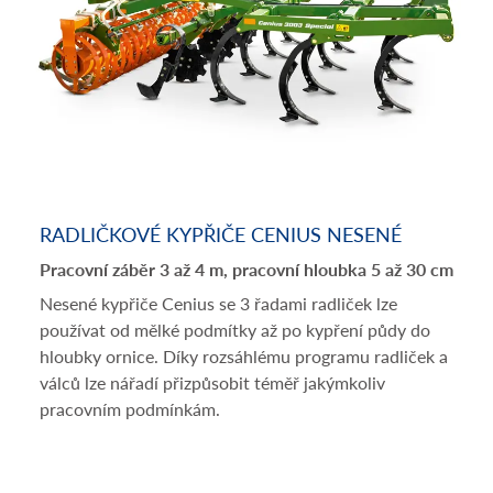
RADLIČKOVÉ KYPŘIČE CENIUS NESENÉ
Pracovní záběr 3 až 4 m, pracovní hloubka 5 až 30 cm
Nesené kypřiče Cenius se 3 řadami radliček lze
používat od mělké podmítky až po kypření půdy do
hloubky ornice. Díky rozsáhlému programu radliček a
válců lze nářadí přizpůsobit téměř jakýmkoliv
pracovním podmínkám.