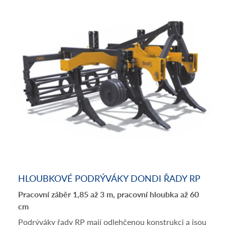
HLOUBKOVÉ PODRÝVÁKY DONDI ŘADY RP
Pracovní záběr 1,85 až 3 m, pracovní hloubka až 60
cm
Podrýváky řady RP mají odlehčenou konstrukci a jsou