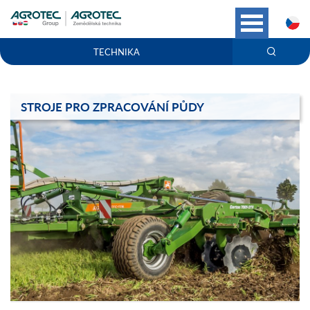
C
TECHNIKA
STROJE PRO ZPRACOVÁNÍ PŮDY