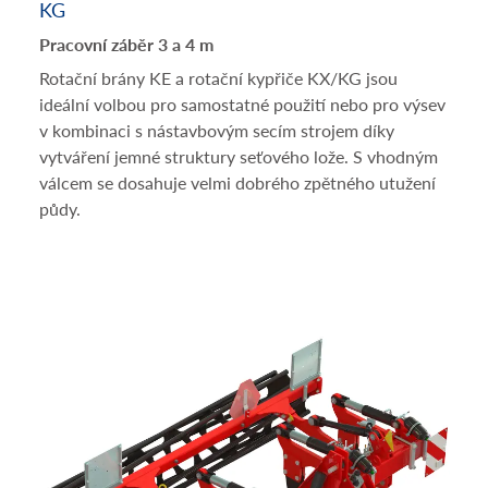
KG
Pracovní záběr 3 a 4 m
Rotační brány KE a rotační kypřiče KX/KG jsou
ideální volbou pro samostatné použití nebo pro výsev
v kombinaci s nástavbovým secím strojem díky
vytváření jemné struktury seťového lože. S vhodným
válcem se dosahuje velmi dobrého zpětného utužení
půdy.