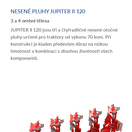
NESENÉ PLUHY JUPITER II 120
3 a 4 orební tělesa
JUPITER II 120 jsou tří a čtyřradličné nesené otočné
pluhy určené pro traktory od výkonu 70 koní. Při
konstrukci je kladen především důraz na nízkou
hmotnost v kombinaci s dlouhou životností všech
komponentů.