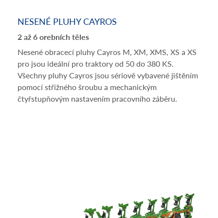
NESENÉ PLUHY CAYROS
2 až 6 orebních těles
Nesené obracecí pluhy Cayros M, XM, XMS, XS a XS
pro jsou ideální pro traktory od 50 do 380 KS.
Všechny pluhy Cayros jsou sériově vybavené jištěním
pomocí střižného šroubu a mechanickým
čtyřstupňovým nastavením pracovního záběru.