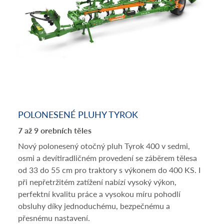
POLONESENÉ PLUHY TYROK
7 až 9 orebních těles
Nový polonesený otočný pluh Tyrok 400 v sedmi,
osmi a devítiradličném provedení se záběrem tělesa
od 33 do 55 cm pro traktory s výkonem do 400 KS. I
při nepřetržitém zatížení nabízí vysoký výkon,
perfektní kvalitu práce a vysokou míru pohodlí
obsluhy díky jednoduchému, bezpečnému a
přesnému nastavení.