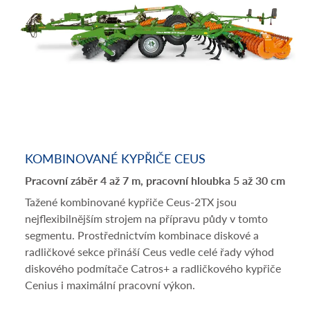
KOMBINOVANÉ KYPŘIČE CEUS
Pracovní záběr 4 až 7 m, pracovní hloubka 5 až 30 cm
Tažené kombinované kypřiče Ceus-2TX jsou
nejflexibilnějším strojem na přípravu půdy v tomto
segmentu. Prostřednictvím kombinace diskové a
radličkové sekce přináší Ceus vedle celé řady výhod
diskového podmítače Catros+ a radličkového kypřiče
Cenius i maximální pracovní výkon.