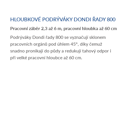
HLOUBKOVÉ PODRÝVÁKY DONDI ŘADY 800
Pracovní záběr 2,3 až 6 m, pracovní hloubka až 60 cm
Podrýváky Dondi řady 800 se vyznačují sklonem
pracovních orgánů pod úhlem 45°, díky čemuž
snadno pronikají do půdy a redukují tahový odpor i
při velké pracovní hloubce až 60 cm.