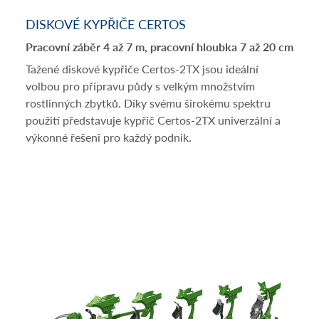
DISKOVÉ KYPŘIČE CERTOS
Pracovní záběr 4 až 7 m, pracovní hloubka 7 až 20 cm
Tažené diskové kypřiče Certos-2TX jsou ideální
volbou pro přípravu půdy s velkým množstvím
rostlinných zbytků. Díky svému širokému spektru
použití představuje kypřič Certos-2TX univerzální a
výkonné řešeni pro každý podnik.