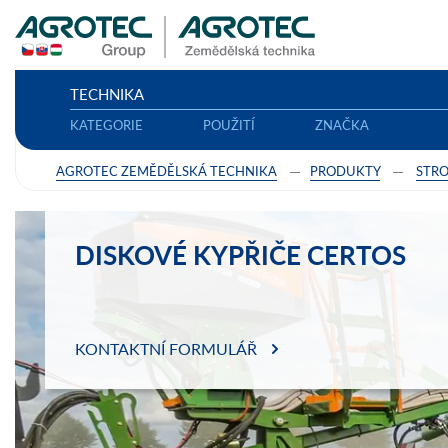
TECHNIKA
KATEGORIE
POUŽITÍ
ZNAČKA
AGROTEC ZEMĚDĚLSKÁ TECHNIKA
PRODUKTY
STRO
DISKOVÉ KYPŘIČE CERTOS
KONTAKTNÍ FORMULÁŘ