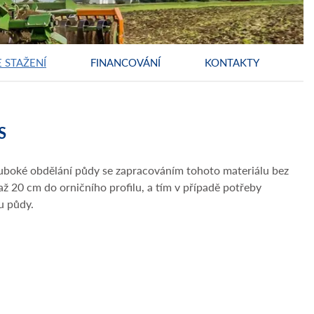
 STAŽENÍ
FINANCOVÁNÍ
KONTAKTY
S
luboké obdělání půdy se zapracováním tohoto materiálu bez
ž 20 cm do orničního profilu, a tím v případě potřeby
u půdy.