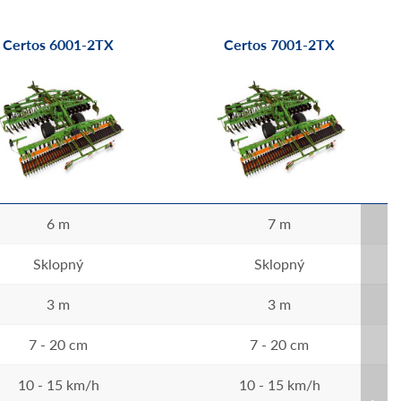
Certos 6001-2TX
Certos 7001-2TX
6 m
7 m
Sklopný
Sklopný
3 m
3 m
7 - 20 cm
7 - 20 cm
10 - 15 km/h
10 - 15 km/h