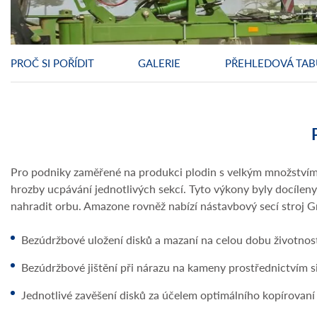
PROČ SI POŘÍDIT
GALERIE
PŘEHLEDOVÁ TAB
Pro podniky zaměřené na produkci plodin s velkým množstvím 
hrozby ucpávání jednotlivých sekcí. Tyto výkony byly docílen
nahradit orbu. Amazone rovněž nabízí nástavbový secí stroj Gr
Bezúdržbové uložení disků a mazaní na celou dobu životnost
Bezúdržbové jištění při nárazu na kameny prostřednictvím s
Jednotlivé zavěšení disků za účelem optimálního kopírovaní