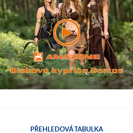
PŘEHLEDOVÁ TABULKA