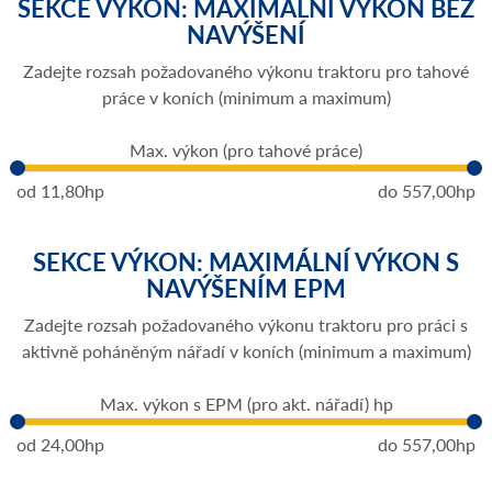
SEKCE VÝKON: MAXIMÁLNÍ VÝKON BEZ
NAVÝŠENÍ
Zadejte rozsah požadovaného výkonu traktoru pro tahové
práce v koních (minimum a maximum)
Max. výkon (pro tahové práce)
od
11,80hp
do
557,00hp
SEKCE VÝKON: MAXIMÁLNÍ VÝKON S
NAVÝŠENÍM EPM
Zadejte rozsah požadovaného výkonu traktoru pro práci s
aktivně poháněným nářadí v koních (minimum a maximum)
Max. výkon s EPM (pro akt. nářadí) hp
od
24,00hp
do
557,00hp