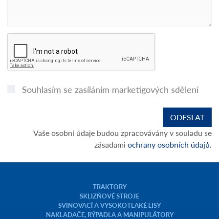
Souhlasím se zasíláním marketigových sdělení
Vaše osobní údaje budou zpracovávány v souladu se
zásadami
ochrany osobních údajů.
TRAKTORY
SKLIZŇOVÉ STROJE
SVINOVACÍ A VYSOKOTLAKÉ LISY
NAKLADAČE, RÝPADLA A MANIPULÁTORY