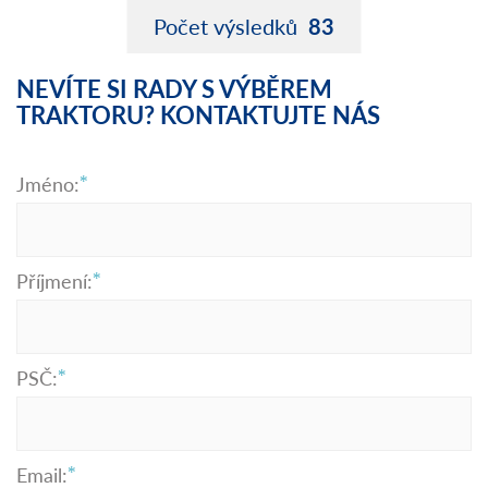
Počet výsledků
83
NEVÍTE SI RADY S VÝBĚREM
TRAKTORU? KONTAKTUJTE NÁS
Jméno:
Příjmení:
PSČ:
Email: