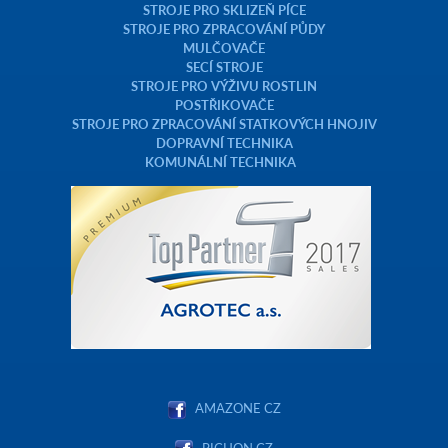
STROJE PRO SKLIZEŇ PÍCE
STROJE PRO ZPRACOVÁNÍ PŮDY
MULČOVAČE
SECÍ STROJE
STROJE PRO VÝŽIVU ROSTLIN
POSTŘIKOVAČE
STROJE PRO ZPRACOVÁNÍ STATKOVÝCH HNOJIV
DOPRAVNÍ TECHNIKA
KOMUNÁLNÍ TECHNIKA
AMAZONE CZ
PICHON CZ