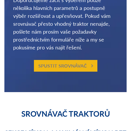
několika hlavních parametrů a postupně
výběr rozšiřovat a upřesňovat. Pokud vám
srovnávač přesto vhodný traktor nenajde,
pošlete nám prosím vaše požadavky
prostřednictvím formuláře níže a my se
pokusíme pro vás najít řešení.
SPUSTIT SROVNÁVAČ
SROVNÁVAČ TRAKTORŮ