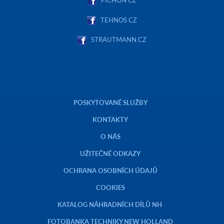
TEHNOS CZ
STRAUTMANN.CZ
POSKYTOVANÉ SLUŽBY
KONTAKTY
O NÁS
UŽITEČNÉ ODKAZY
OCHRANA OSOBNÍCH ÚDAJŮ
COOKIES
KATALOG NÁHRADNÍCH DÍLŮ NH
FOTOBANKA TECHNIKY NEW HOLLAND