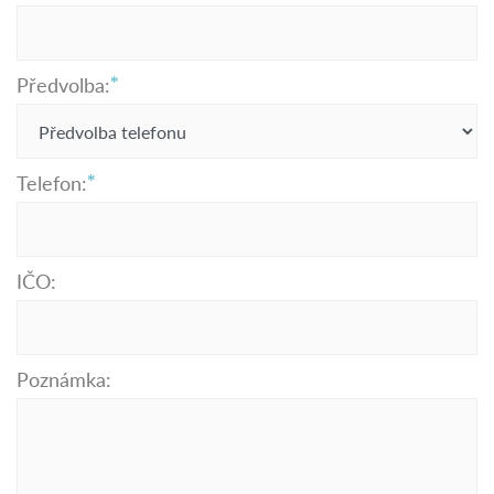
Předvolba:
Telefon:
IČO:
Poznámka: