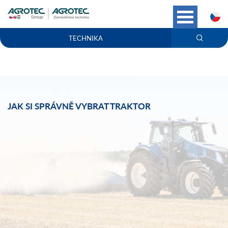
C
TECHNIKA
JAK SI SPRÁVNĚ VYBRAT TRAKTOR