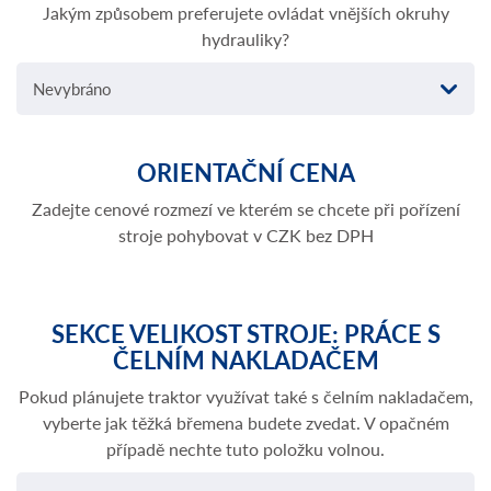
Jakým způsobem preferujete ovládat vnějších okruhy
hydrauliky?
Nevybráno
ORIENTAČNÍ CENA
Zadejte cenové rozmezí ve kterém se chcete při pořízení
stroje pohybovat v CZK bez DPH
SEKCE VELIKOST STROJE: PRÁCE S
ČELNÍM NAKLADAČEM
Pokud plánujete traktor využívat také s čelním nakladačem,
vyberte jak těžká břemena budete zvedat. V opačném
případě nechte tuto položku volnou.