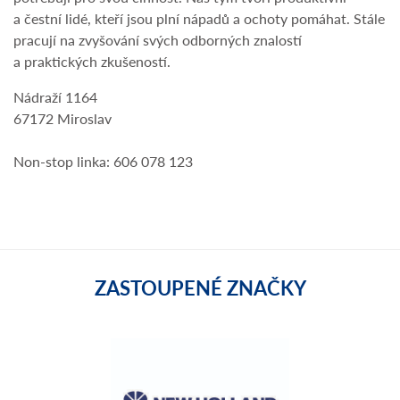
a čestní lidé, kteří jsou plní nápadů a ochoty pomáhat. Stále
pracují na zvyšování svých odborných znalostí
a praktických zkušeností.
Nádraží 1164
67172 Miroslav
Non-stop linka: 606 078 123
ZASTOUPENÉ ZNAČKY