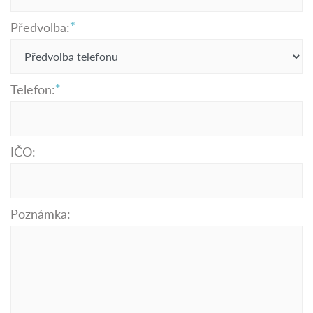
Předvolba:
Telefon:
IČO:
Poznámka: