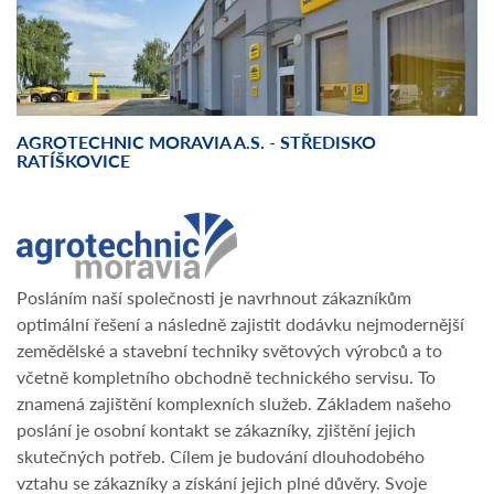
AGROTECHNIC MORAVIA A.S. - STŘEDISKO
RATÍŠKOVICE
Posláním naší společnosti je navrhnout zákazníkům
optimální řešení a následně zajistit dodávku nejmodernější
zemědělské a stavební techniky světových výrobců a to
včetně kompletního obchodně technického servisu. To
znamená zajištění komplexních služeb. Základem našeho
poslání je osobní kontakt se zákazníky, zjištění jejich
skutečných potřeb. Cílem je budování dlouhodobého
vztahu se zákazníky a získání jejich plné důvěry. Svoje