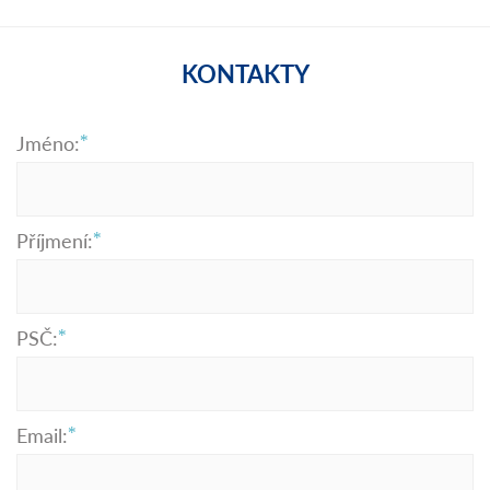
KONTAKTY
Jméno:
Příjmení:
PSČ:
Email: