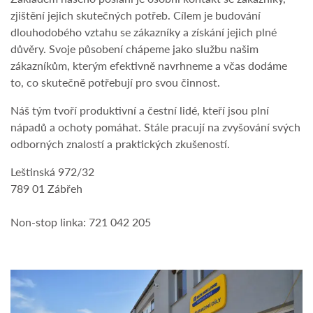
zjištění jejich skutečných potřeb. Cílem je budování
dlouhodobého vztahu se zákazníky a získání jejich plné
důvěry. Svoje působení chápeme jako službu našim
zákazníkům, kterým efektivně navrhneme a včas dodáme
to, co skutečně potřebují pro svou činnost.
Náš tým tvoří produktivní a čestní lidé, kteří jsou plní
nápadů a ochoty pomáhat. Stále pracují na zvyšování svých
odborných znalostí a praktických zkušeností.
Leštinská 972/32
789 01 Zábřeh
Non-stop linka: 721 042 205