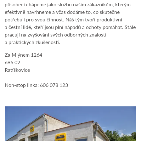
působení chápeme jako službu našim zákazníkům, kterým
efektivně navrhneme a včas dodáme to, co skutečně
potřebují pro svou činnost. Náš tým tvoří produktivní
a čestní lidé, kteří jsou plní nápadů a ochoty pomáhat. Stále
pracují na zvyšování svých odborných znalostí
a praktických zkušeností.
Za Mlýnem 1264
696 02
Ratíškovice
Non-stop linka: 606 078 123