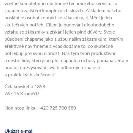
včetně kompletního obchodně technického servisu. To
znamená zajištění komplexních služeb. Základem našeho
poslání je osobní kontakt se zákazníky, zjištění jejich
skutečných potřeb. Cílem je budování dlouhodobého
vztahu se zákazníky a získání jejich plné důvěry. Svoje
působení chápeme jako službu našim zákazníkům, kterým
efektivně navrhneme a včas dodáme to, co skutečně
potřebují pro svou činnost. Náš tým tvoří produktivní
a čestní lidé, kteří jsou plní nápadů a ochoty pomáhat. Stále
pracují na zvyšování svých odborných znalostí
a praktických zkušeností.
Čelakovského 1858
767 16 Kroměříž
Non-stop linka: +420 725 700 580
Ukázat e-mail