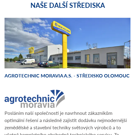
NAŠE DALŠÍ STŘEDISKA
AGROTECHNIC MORAVIA A.S. - STŘEDISKO OLOMOUC
Posláním naší společnosti je navrhnout zákazníkům
optimální řešení a následně zajistit dodávku nejmodernější
zemědělské a stavební techniky světových výrobců a to
včetně kompletního obchodně technického servisu. To