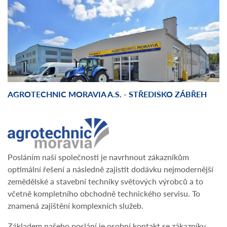
AGROTECHNIC MORAVIA A.S. - STŘEDISKO ZÁBŘEH
Posláním naší společnosti je navrhnout zákazníkům
optimální řešení a následně zajistit dodávku nejmodernější
zemědělské a stavební techniky světových výrobců a to
včetně kompletního obchodně technického servisu. To
znamená zajištění komplexních služeb.
Základem našeho poslání je osobní kontakt se zákazníky,