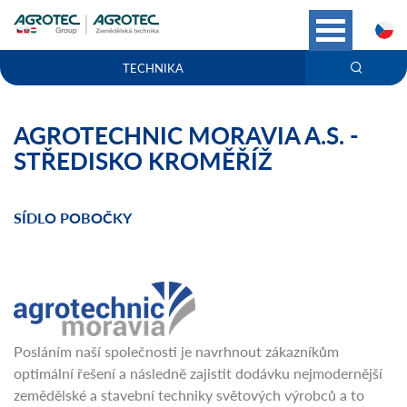
C
TECHNIKA
AGROTECHNIC MORAVIA A.S. -
STŘEDISKO KROMĚŘÍŽ
SÍDLO POBOČKY
Posláním naší společnosti je navrhnout zákazníkům
optimální řešení a následně zajistit dodávku nejmodernější
zemědělské a stavební techniky světových výrobců a to