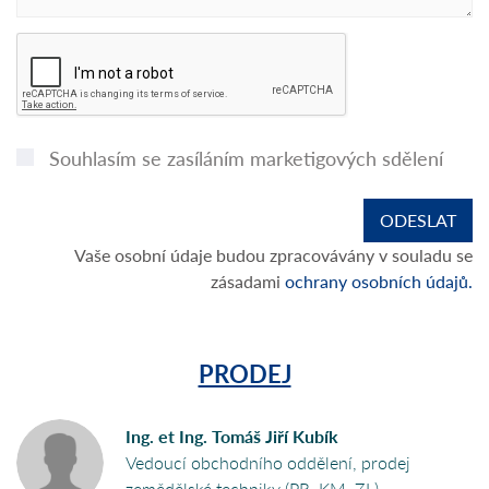
Souhlasím se zasíláním marketigových sdělení
Vaše osobní údaje budou zpracovávány v souladu se
zásadami
ochrany osobních údajů.
PRODEJ
Ing. et Ing. Tomáš Jiří Kubík
Vedoucí obchodního oddělení, prodej
zemědělské techniky (PR, KM, ZL)