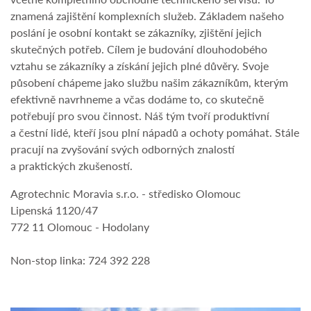
znamená zajištění komplexních služeb. Základem našeho
poslání je osobní kontakt se zákazníky, zjištění jejich
skutečných potřeb. Cílem je budování dlouhodobého
vztahu se zákazníky a získání jejich plné důvěry. Svoje
působení chápeme jako službu našim zákazníkům, kterým
efektivně navrhneme a včas dodáme to, co skutečně
potřebují pro svou činnost. Náš tým tvoří produktivní
a čestní lidé, kteří jsou plní nápadů a ochoty pomáhat. Stále
pracují na zvyšování svých odborných znalostí
a praktických zkušeností.
Agrotechnic Moravia s.r.o. - středisko Olomouc
Lipenská 1120/47
772 11 Olomouc - Hodolany
Non-stop linka: 724 392 228