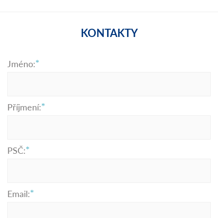
KONTAKTY
Jméno:
Příjmení:
PSČ:
Email: