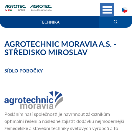
C
TECHNIKA
AGROTECHNIC MORAVIA A.S. -
STŘEDISKO MIROSLAV
SÍDLO POBOČKY
Posláním naší společnosti je navrhnout zákazníkům
optimální řešení a následně zajistit dodávku nejmodernější
zemědělské a stavební techniky světových výrobců a to