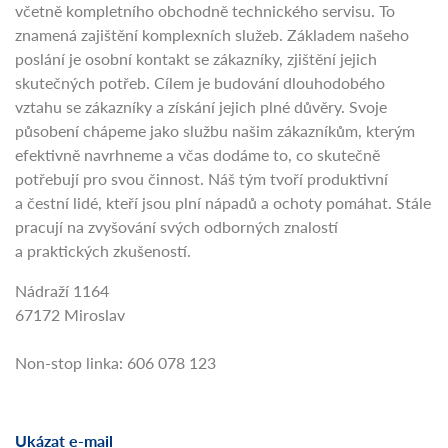
včetně kompletního obchodně technického servisu. To
znamená zajištění komplexních služeb. Základem našeho
poslání je osobní kontakt se zákazníky, zjištění jejich
skutečných potřeb. Cílem je budování dlouhodobého
vztahu se zákazníky a získání jejich plné důvěry. Svoje
působení chápeme jako službu našim zákazníkům, kterým
efektivně navrhneme a včas dodáme to, co skutečně
potřebují pro svou činnost. Náš tým tvoří produktivní
a čestní lidé, kteří jsou plní nápadů a ochoty pomáhat. Stále
pracují na zvyšování svých odborných znalostí
a praktických zkušeností.
Nádraží 1164
67172 Miroslav
Non-stop linka: 606 078 123
Ukázat e-mail