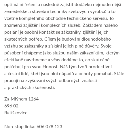
optimální řešení a následně zajistit dodávku nejmodernější
zemědělské a stavební techniky světových výrobců a to
včetně kompletního obchodně technického servisu. To
znamená zajištění komplexních služeb. Základem našeho
poslání je osobní kontakt se zákazníky, zjištění jejich
skutečných potřeb. Cílem je budování dlouhodobého
vztahu se zákazníky a získání jejich plné důvěry. Svoje
působení chápeme jako službu našim zákazníkům, kterým
efektivně navrhneme a včas dodáme to, co skutečně
potřebují pro svou činnost. Náš tým tvoří produktivní
a čestní lidé, kteří jsou plní nápadů a ochoty pomáhat. Stále
pracují na zvyšování svých odborných znalostí
a praktických zkušeností.
Za Mlýnem 1264
696 02
Ratíškovice
Non-stop linka: 606 078 123