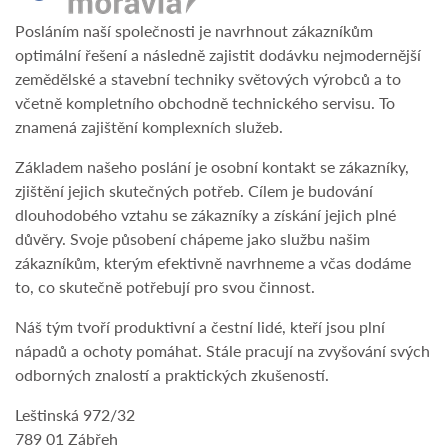
Posláním naší společnosti je navrhnout zákazníkům
optimální řešení a následně zajistit dodávku nejmodernější
zemědělské a stavební techniky světových výrobců a to
včetně kompletního obchodně technického servisu. To
znamená zajištění komplexních služeb.
Základem našeho poslání je osobní kontakt se zákazníky,
zjištění jejich skutečných potřeb. Cílem je budování
dlouhodobého vztahu se zákazníky a získání jejich plné
důvěry. Svoje působení chápeme jako službu našim
zákazníkům, kterým efektivně navrhneme a včas dodáme
to, co skutečně potřebují pro svou činnost.
Náš tým tvoří produktivní a čestní lidé, kteří jsou plní
nápadů a ochoty pomáhat. Stále pracují na zvyšování svých
odborných znalostí a praktických zkušeností.
Leštinská 972/32
789 01 Zábřeh