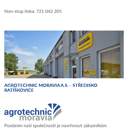
Non-stop linka: 721 042 205
AGROTECHNIC MORAVIA A.S. - STŘEDISKO
RATÍŠKOVICE
Posláním naší společnosti je navrhnout zákazníkům