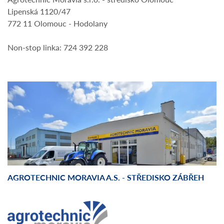
Lipenská 1120/47
772 11 Olomouc - Hodolany
Non-stop linka: 724 392 228
AGROTECHNIC MORAVIA A.S. - STŘEDISKO ZÁBŘEH