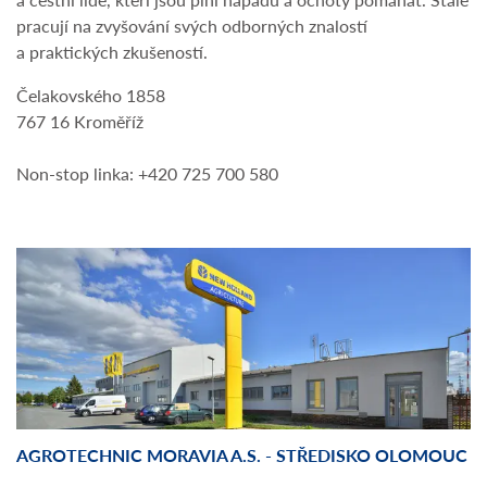
pracují na zvyšování svých odborných znalostí
a praktických zkušeností.
Čelakovského 1858
767 16 Kroměříž
Non-stop linka: +420 725 700 580
AGROTECHNIC MORAVIA A.S. - STŘEDISKO OLOMOUC