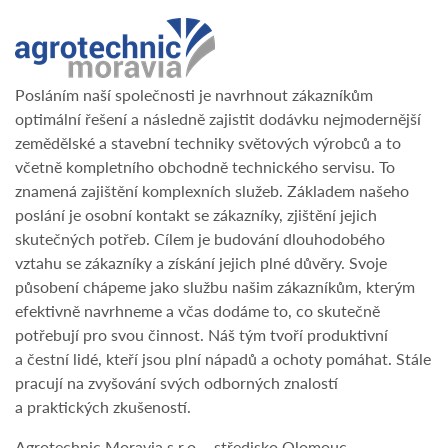
Posláním naší společnosti je navrhnout zákazníkům
optimální řešení a následně zajistit dodávku nejmodernější
zemědělské a stavební techniky světových výrobců a to
včetně kompletního obchodně technického servisu. To
znamená zajištění komplexních služeb. Základem našeho
poslání je osobní kontakt se zákazníky, zjištění jejich
skutečných potřeb. Cílem je budování dlouhodobého
vztahu se zákazníky a získání jejich plné důvěry. Svoje
působení chápeme jako službu našim zákazníkům, kterým
efektivně navrhneme a včas dodáme to, co skutečně
potřebují pro svou činnost. Náš tým tvoří produktivní
a čestní lidé, kteří jsou plní nápadů a ochoty pomáhat. Stále
pracují na zvyšování svých odborných znalostí
a praktických zkušeností.
Agrotechnic Moravia s.r.o. - středisko Olomouc