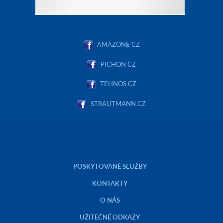
AMAZONE CZ
PICHON CZ
TEHNOS CZ
STRAUTMANN.CZ
POSKYTOVANÉ SLUŽBY
KONTAKTY
O NÁS
UŽITEČNÉ ODKAZY