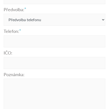
Předvolba:
Telefon:
IČO:
Poznámka: