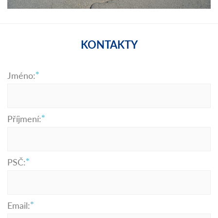
KONTAKTY
Jméno:
Příjmení:
PSČ:
Email: