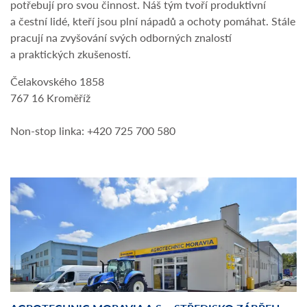
potřebují pro svou činnost. Náš tým tvoří produktivní
a čestní lidé, kteří jsou plní nápadů a ochoty pomáhat. Stále
pracují na zvyšování svých odborných znalostí
a praktických zkušeností.
Čelakovského 1858
767 16 Kroměříž
Non-stop linka: +420 725 700 580