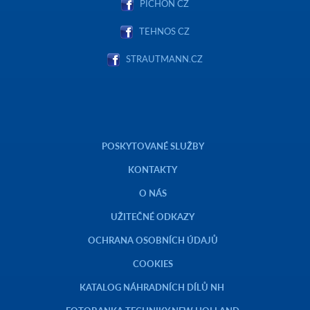
PICHON CZ
TEHNOS CZ
STRAUTMANN.CZ
POSKYTOVANÉ SLUŽBY
KONTAKTY
O NÁS
UŽITEČNÉ ODKAZY
OCHRANA OSOBNÍCH ÚDAJŮ
COOKIES
KATALOG NÁHRADNÍCH DÍLŮ NH