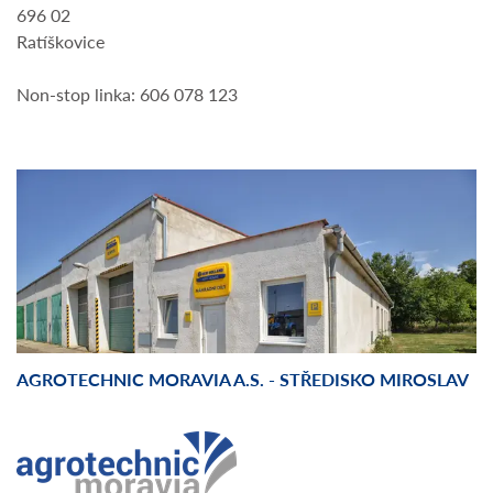
696 02
Ratíškovice
Non-stop linka: 606 078 123
AGROTECHNIC MORAVIA A.S. - STŘEDISKO MIROSLAV