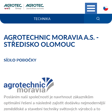
C
TECHNIKA
AGROTECHNIC MORAVIA A.S. -
STŘEDISKO OLOMOUC
SÍDLO POBOČKY
Posláním naší společnosti je navrhnout zákazníkům
optimální řešení a následně zajistit dodávku nejmodernější
zemědělské a stavební techniky světových výrobců a to