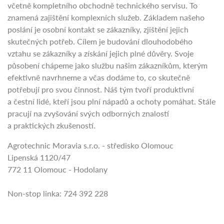
včetně kompletního obchodně technického servisu. To
znamená zajištění komplexních služeb. Základem našeho
poslání je osobní kontakt se zákazníky, zjištění jejich
skutečných potřeb. Cílem je budování dlouhodobého
vztahu se zákazníky a získání jejich plné důvěry. Svoje
působení chápeme jako službu našim zákazníkům, kterým
efektivně navrhneme a včas dodáme to, co skutečně
potřebují pro svou činnost. Náš tým tvoří produktivní
a čestní lidé, kteří jsou plní nápadů a ochoty pomáhat. Stále
pracují na zvyšování svých odborných znalostí
a praktických zkušeností.
Agrotechnic Moravia s.r.o. - středisko Olomouc
Lipenská 1120/47
772 11 Olomouc - Hodolany
Non-stop linka: 724 392 228