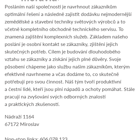
Posláním naší společnosti je navrhnout zákazníkům
optimální řešení a následně zajistit dodávku nejmodernější
zemědělské a stavební techniky světových výrobců a to
včetně kompletního obchodně technického servisu. To
znamená zajištění komplexních služeb. Základem našeho
poslání je osobní kontakt se zákazníky, zjištění jejich
skutečných potřeb. Cílem je budování dlouhodobého
vztahu se zákazníky a získání jejich plné důvěry. Svoje
působení chápeme jako službu našim zákazníkům, kterým
efektivně navrhneme a včas dodáme to, co skutečně
potřebují pro svou činnost. Náš tým tvoří produktivní
a čestní lidé, kteří jsou plní nápadů a ochoty pomáhat. Stále
pracují na zvyšování svých odborných znalostí
a praktických zkušeností.
Nádraží 1164
67172 Miroslav
Non-stop linka: 606 078 123