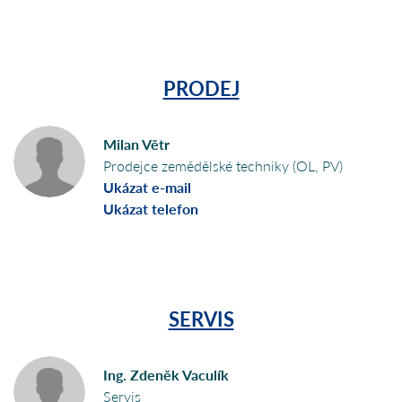
PRODEJ
Milan Větr
Prodejce zemědělské techniky (OL, PV)
Ukázat e-mail
Ukázat telefon
SERVIS
Ing. Zdeněk Vaculík
Servis