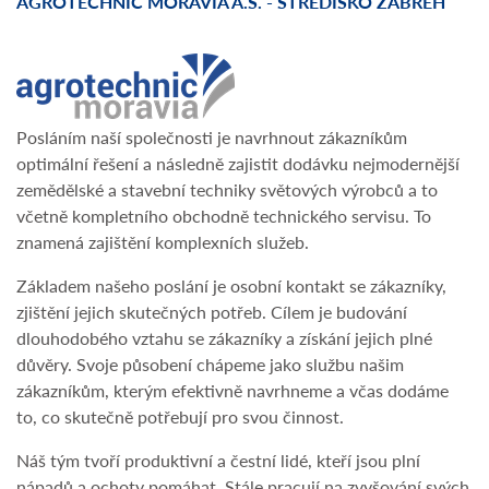
AGROTECHNIC MORAVIA A.S. - STŘEDISKO ZÁBŘEH
Posláním naší společnosti je navrhnout zákazníkům
optimální řešení a následně zajistit dodávku nejmodernější
zemědělské a stavební techniky světových výrobců a to
včetně kompletního obchodně technického servisu. To
znamená zajištění komplexních služeb.
Základem našeho poslání je osobní kontakt se zákazníky,
zjištění jejich skutečných potřeb. Cílem je budování
dlouhodobého vztahu se zákazníky a získání jejich plné
důvěry. Svoje působení chápeme jako službu našim
zákazníkům, kterým efektivně navrhneme a včas dodáme
to, co skutečně potřebují pro svou činnost.
Náš tým tvoří produktivní a čestní lidé, kteří jsou plní
nápadů a ochoty pomáhat. Stále pracují na zvyšování svých