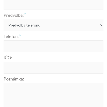
Předvolba:
Telefon:
IČO:
Poznámka: