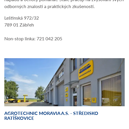
odborných znalostí a praktických zkušeností.
Leštinská 972/32
789 01 Zábřeh
Non-stop linka: 721 042 205
AGROTECHNIC MORAVIA A.S. - STŘEDISKO
RATÍŠKOVICE