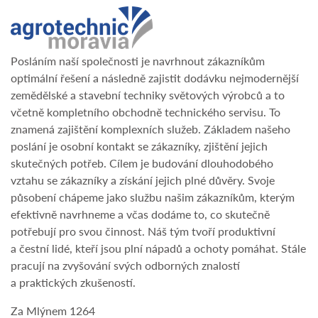
Posláním naší společnosti je navrhnout zákazníkům
optimální řešení a následně zajistit dodávku nejmodernější
zemědělské a stavební techniky světových výrobců a to
včetně kompletního obchodně technického servisu. To
znamená zajištění komplexních služeb. Základem našeho
poslání je osobní kontakt se zákazníky, zjištění jejich
skutečných potřeb. Cílem je budování dlouhodobého
vztahu se zákazníky a získání jejich plné důvěry. Svoje
působení chápeme jako službu našim zákazníkům, kterým
efektivně navrhneme a včas dodáme to, co skutečně
potřebují pro svou činnost. Náš tým tvoří produktivní
a čestní lidé, kteří jsou plní nápadů a ochoty pomáhat. Stále
pracují na zvyšování svých odborných znalostí
a praktických zkušeností.
Za Mlýnem 1264