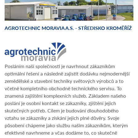
AGROTECHNIC MORAVIA A.S. - STŘEDISKO KROMĚŘÍŽ
Posláním naší společnosti je navrhnout zákazníkům
optimální řešení a následně zajistit dodávku nejmodernější
zemědělské a stavební techniky světových výrobců a to
včetně kompletního obchodně technického servisu. To
znamená zajištění komplexních služeb. Základem našeho
poslání je osobní kontakt se zákazníky, zjištění jejich
skutečných potřeb. Cílem je budování dlouhodobého
vztahu se zákazníky a získání jejich plné důvěry. Svoje
působení chápeme jako službu našim zákazníkům, kterým
efektivně navrhneme a včas dodáme to, co skutečně