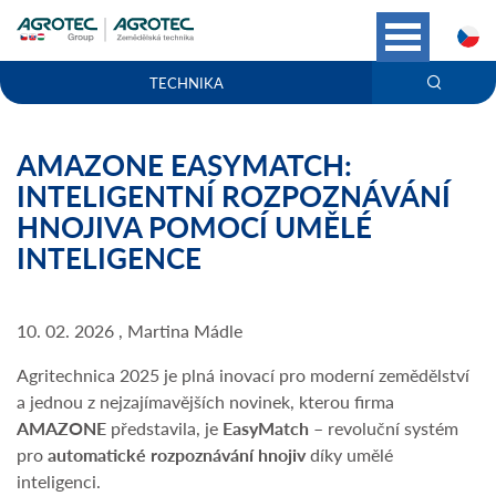
C
TECHNIKA
AMAZONE EASYMATCH:
INTELIGENTNÍ ROZPOZNÁVÁNÍ
HNOJIVA POMOCÍ UMĚLÉ
INTELIGENCE
10. 02. 2026 , Martina Mádle
Agritechnica 2025 je plná inovací pro moderní zemědělství
a jednou z nejzajímavějších novinek, kterou firma
AMAZONE
představila, je
EasyMatch
– revoluční systém
pro
automatické rozpoznávání hnojiv
díky umělé
inteligenci.