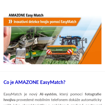
Co je AMAZONE EasyMatch?
EasyMatch je nový
AI-systém
, který pomocí
fotografie
hnojiva
provedené mobilním telefonem dokáže automaticky