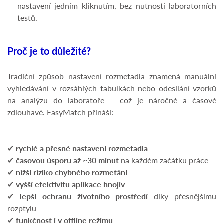
nastavení jedním kliknutím, bez nutnosti laboratorních
testů.
Proč je to důležité?
Tradiční způsob nastavení rozmetadla znamená manuální
vyhledávání v rozsáhlých tabulkách nebo odesílání vzorků
na analýzu do laboratoře – což je náročné a časově
zdlouhavé. EasyMatch přináší:
✔
rychlé a přesné nastavení rozmetadla
✔
časovou úsporu až ~30 minut
na každém začátku práce
✔
nižší riziko chybného rozmetání
✔
vyšší efektivitu aplikace hnojiv
✔
lepší ochranu životního prostředí
díky přesnějšímu
rozptylu
✔
funkčnost i v offline režimu