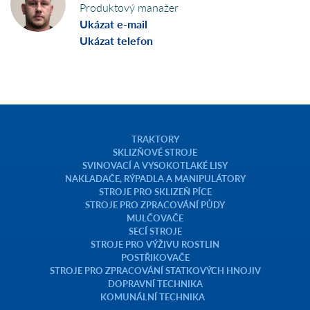
Produktový manažer
Ukázat e-mail
Ukázat telefon
TRAKTORY
SKLIZŇOVÉ STROJE
SVINOVACÍ A VYSOKOTLAKÉ LISY
NAKLADAČE, RÝPADLA A MANIPULÁTORY
STROJE PRO SKLIZEŇ PÍCE
STROJE PRO ZPRACOVÁNÍ PŮDY
MULČOVAČE
SECÍ STROJE
STROJE PRO VÝŽIVU ROSTLIN
POSTŘIKOVAČE
STROJE PRO ZPRACOVÁNÍ STATKOVÝCH HNOJIV
DOPRAVNÍ TECHNIKA
KOMUNÁLNÍ TECHNIKA