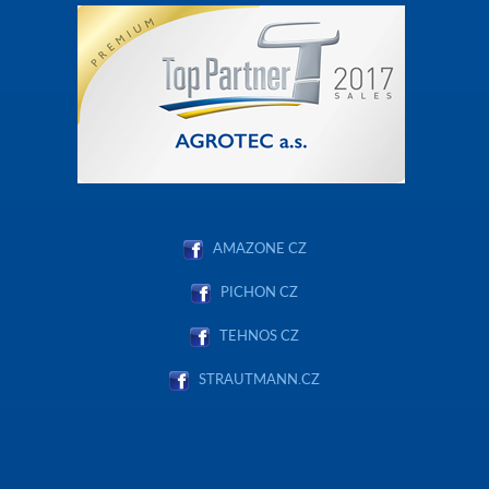
AMAZONE CZ
PICHON CZ
TEHNOS CZ
STRAUTMANN.CZ