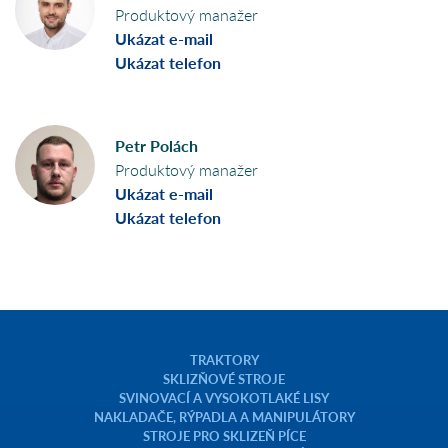
Produktový manažer
Ukázat e-mail
Ukázat telefon
Petr Polách
Produktový manažer
Ukázat e-mail
Ukázat telefon
TRAKTORY
SKLIZŇOVÉ STROJE
SVINOVACÍ A VYSOKOTLAKÉ LISY
NAKLADAČE, RÝPADLA A MANIPULÁTORY
STROJE PRO SKLIZEŇ PÍCE