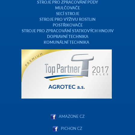
STROJE PRO ZPRACOVÁNÍ PŮDY
MULČOVAČE
SECÍ STROJE
STROJE PRO VÝŽIVU ROSTLIN
POSTŘIKOVAČE
STROJE PRO ZPRACOVÁNÍ STATKOVÝCH HNOJIV
DOPRAVNÍ TECHNIKA
KOMUNÁLNÍ TECHNIKA
AMAZONE CZ
PICHON CZ