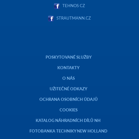
TEHNOS CZ
STRAUTMANN.CZ
POSKYTOVANÉ SLUŽBY
KONTAKTY
O NÁS
UŽITEČNÉ ODKAZY
OCHRANA OSOBNÍCH ÚDAJŮ
COOKIES
KATALOG NÁHRADNÍCH DÍLŮ NH
FOTOBANKA TECHNIKY NEW HOLLAND