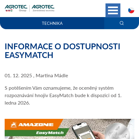
C
TECHNIKA
INFORMACE O DOSTUPNOSTI
EASYMATCH
01. 12. 2025 , Martina Mádle
S potěšením Vám oznamujeme, že oceněný systém
rozpoznávání hnojiv EasyMatch bude k dispozici od 1.
ledna 2026.