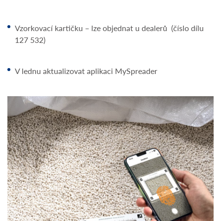
Vzorkovací kartičku – lze objednat u dealerů (číslo dílu
127 532)
V lednu aktualizovat aplikaci MySpreader