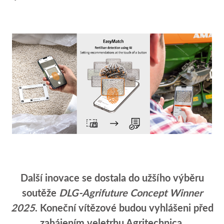
Další inovace se dostala do užšího výběru
soutěže
DLG-Agrifuture Concept Winner
2025
. Koneční vítězové budou vyhlášeni před
zahájením veletrhu Agritechnica.