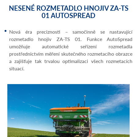
NESENÉ ROZMETADLO HNOJIV ZA-TS
01 AUTOSPREAD
Nová éra preciznosti – samočinně se nastavující
rozmetadlo hnojiv ZA-TS 01. Funkce AutoSpread
umožňuje automatické seřízení rozmetadla
prostřednictvím měření skutečného rozmetacího obrazce
a zajišťuje tak trvalou optimalizaci všech rozmetacích
situací.