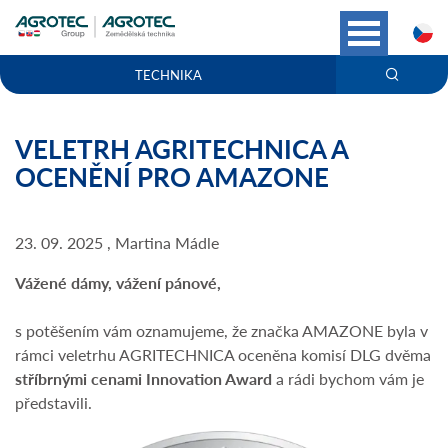
C
TECHNIKA
VELETRH AGRITECHNICA A
OCENĚNÍ PRO AMAZONE
23. 09. 2025 , Martina Mádle
Vážené dámy, vážení pánové,
s potěšením vám oznamujeme, že značka AMAZONE byla v
rámci veletrhu AGRITECHNICA oceněna komisí DLG dvěma
stříbrnými cenami Innovation Award
a rádi bychom vám je
představili.