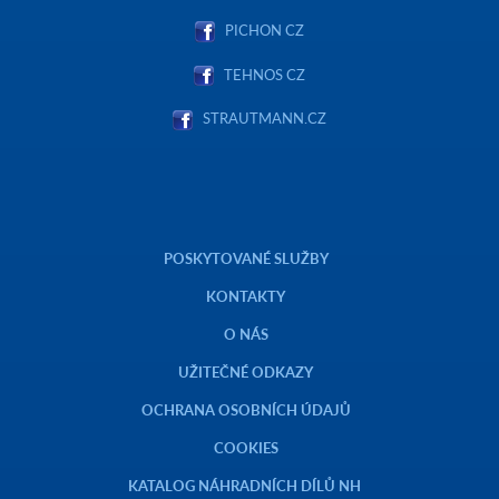
PICHON CZ
TEHNOS CZ
STRAUTMANN.CZ
POSKYTOVANÉ SLUŽBY
KONTAKTY
O NÁS
UŽITEČNÉ ODKAZY
OCHRANA OSOBNÍCH ÚDAJŮ
COOKIES
KATALOG NÁHRADNÍCH DÍLŮ NH