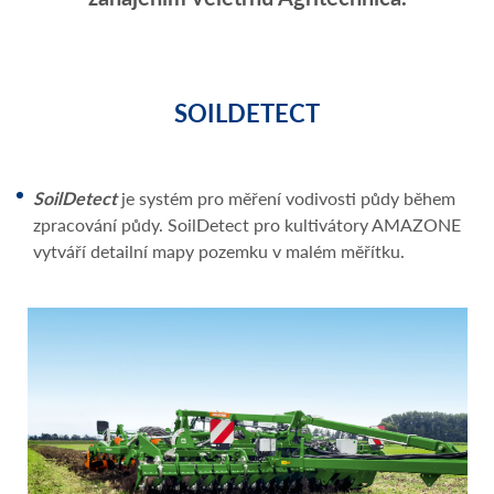
SOILDETECT
SoilDetect
je systém pro měření vodivosti půdy během
zpracování půdy. SoilDetect pro kultivátory AMAZONE
vytváří detailní mapy pozemku v malém měřítku.