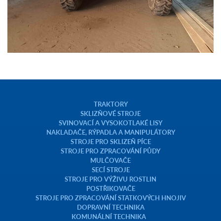
TRAKTORY
SKLIZŇOVÉ STROJE
SVINOVACÍ A VYSOKOTLAKÉ LISY
NAKLADAČE, RÝPADLA A MANIPULÁTORY
STROJE PRO SKLIZEŇ PÍCE
STROJE PRO ZPRACOVÁNÍ PŮDY
MULČOVAČE
SECÍ STROJE
STROJE PRO VÝŽIVU ROSTLIN
POSTŘIKOVAČE
STROJE PRO ZPRACOVÁNÍ STATKOVÝCH HNOJIV
DOPRAVNÍ TECHNIKA
KOMUNÁLNÍ TECHNIKA