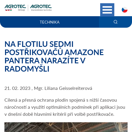
C
TECHNIKA
NA FLOTILU SEDMI
POSTŘIKOVAČŮ AMAZONE
PANTERA NARAZÍTE V
RADOMYŠLI
21. 02. 2023 , Mgr. Liliana Geisselreiterová
Cílená a přesná ochrana plodin spojená s nižší časovou
náročností a využití optimálních podmínek při aplikaci jsou
v dnešní době hlavními kritérii při volbě postřikovače.