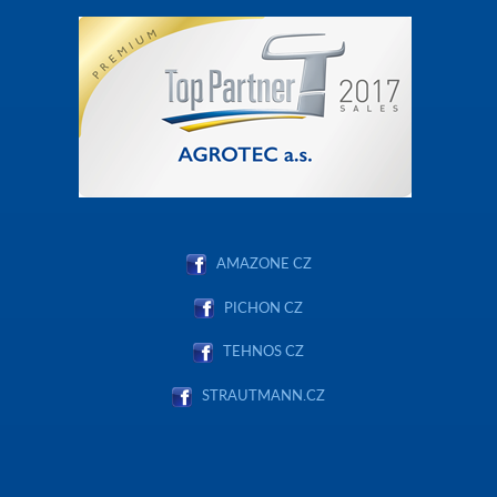
AMAZONE CZ
PICHON CZ
TEHNOS CZ
STRAUTMANN.CZ