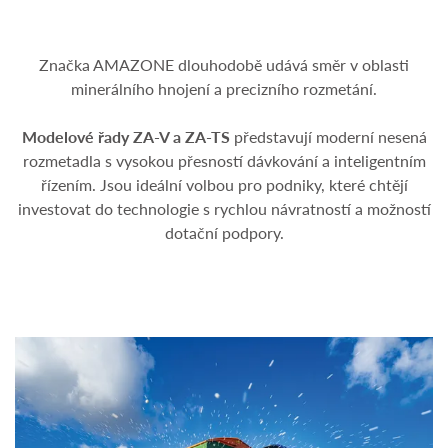
Značka AMAZONE dlouhodobě udává směr v oblasti
minerálního hnojení a precizního rozmetání.
Modelové řady ZA-V a ZA-TS
představují moderní nesená
rozmetadla s vysokou přesností dávkování a inteligentním
řízením. Jsou ideální volbou pro podniky, které chtějí
investovat do technologie s rychlou návratností a možností
dotační podpory.