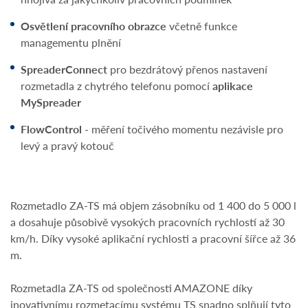
Osvětlení pracovního obrazce
včetně funkce
managementu plnění
SpreaderConnect
pro bezdrátový přenos nastavení
rozmetadla z chytrého telefonu pomocí
aplikace
MySpreader
FlowControl
- měření točivého momentu nezávisle pro
levý a pravý kotouč
Rozmetadlo ZA-TS má objem zásobníku od 1 400 do 5 000 l
a dosahuje působivě vysokých pracovních rychlostí až 30
km/h. Díky vysoké aplikační rychlosti a pracovní šířce až 36
m.
Rozmetadla ZA-TS od společnosti AMAZONE díky
inovativnímu rozmetacímu systému TS snadno splňují tyto