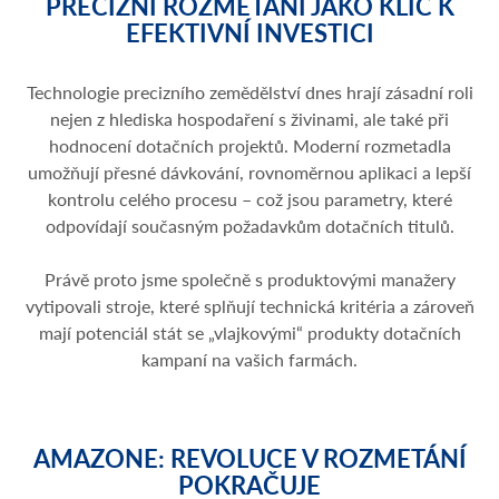
PRECIZNÍ ROZMETÁNÍ JAKO KLÍČ K
EFEKTIVNÍ INVESTICI
Technologie precizního zemědělství dnes hrají zásadní roli
nejen z hlediska hospodaření s živinami, ale také při
hodnocení dotačních projektů. Moderní rozmetadla
umožňují přesné dávkování, rovnoměrnou aplikaci a lepší
kontrolu celého procesu – což jsou parametry, které
odpovídají současným požadavkům dotačních titulů.
Právě proto jsme společně s produktovými manažery
vytipovali stroje, které splňují technická kritéria a zároveň
mají potenciál stát se „vlajkovými“ produkty dotačních
kampaní na vašich farmách.
AMAZONE: REVOLUCE V ROZMETÁNÍ
POKRAČUJE