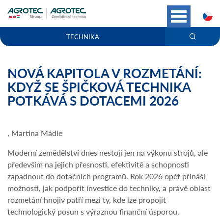
C
TECHNIKA
NOVÁ KAPITOLA V ROZMETÁNÍ:
KDYŽ SE ŠPIČKOVÁ TECHNIKA
POTKÁVÁ S DOTACEMI 2026
, Martina Mádle
Moderní zemědělství dnes nestojí jen na výkonu strojů, ale
především na jejich přesnosti, efektivitě a schopnosti
zapadnout do dotačních programů. Rok 2026 opět přináší
možnosti, jak podpořit investice do techniky, a právě oblast
rozmetání hnojiv patří mezi ty, kde lze propojit
technologický posun s výraznou finanční úsporou.