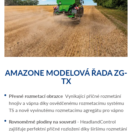
AMAZONE MODELOVÁ ŘADA ZG-
TX
Přesné rozmetací obrazce
Vynikající příčné rozmetání
hnojiv a vápna díky osvědčenému rozmetacímu systému
TS a nově vyvinutému rozmetacímu agregátu pro vápno
Rovnoměrné plodiny na souvrati -
HeadlandControl
zajišťuje perfektní příčné rozložení díky širšímu rozmetání