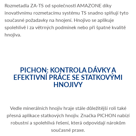
Rozmetadla ZA-TS od společnosti AMAZONE díky
inovativnímu rozmetacímu systému TS snadno splňují tyto
současné požadavky na hnojení. Hnojivo se aplikuje
spolehlivě i za větrných podmínek nebo při špatné kvalitě
hnojiva.
PICHON: KONTROLA DÁVKY A
EFEKTIVNÍ PRÁCE SE STATKOVÝMI
HNOJIVY
Vedle minerálních hnojiv hraje stále důležitější roli také
přesná aplikace statkových hnojiv. Značka PICHON nabízí
robustní a spolehlivá řešení, která odpovídají nárokům
současné praxe.