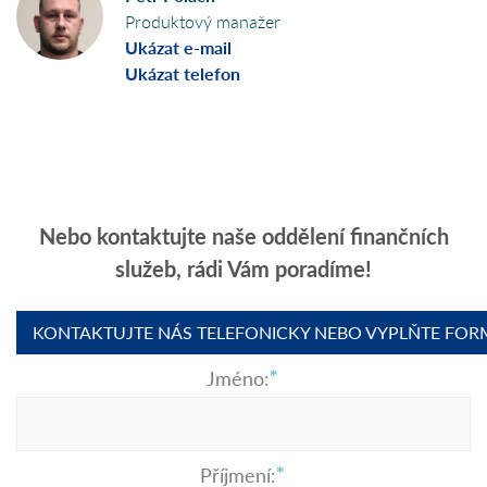
Produktový manažer
Ukázat e-mail
Ukázat telefon
Nebo kontaktujte naše oddělení finančních
služeb, rádi Vám poradíme!
KONTAKTUJTE NÁS TELEFONICKY NEBO VYPLŇTE FOR
Jméno:
Příjmení: