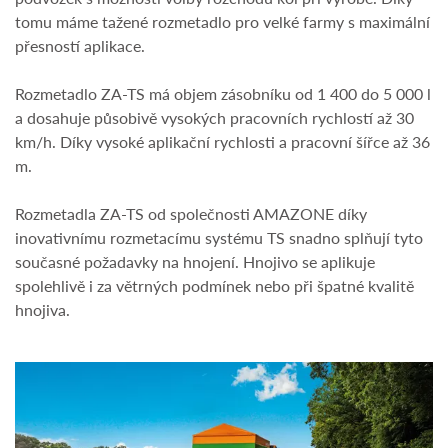
tomu máme tažené rozmetadlo pro velké farmy s maximální
přesností aplikace.
Rozmetadlo ZA-TS má objem zásobníku od 1 400 do 5 000 l
a dosahuje působivě vysokých pracovních rychlostí až 30
km/h. Díky vysoké aplikační rychlosti a pracovní šířce až 36
m.
Rozmetadla ZA-TS od společnosti AMAZONE díky
inovativnímu rozmetacímu systému TS snadno splňují tyto
současné požadavky na hnojení. Hnojivo se aplikuje
spolehlivě i za větrných podmínek nebo při špatné kvalitě
hnojiva.