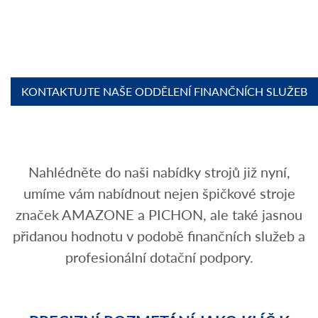
KONTAKTUJTE NAŠE ODDĚLENÍ FINANČNÍCH SLUŽEB
Nahlédněte do naši nabídky strojů již nyní,
umíme vám nabídnout nejen špičkové stroje
značek AMAZONE a PICHON, ale také jasnou
přidanou hodnotu v podobě finančních služeb a
profesionální dotační podpory.