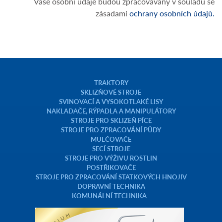
Vaše osobní údaje budou zpracovávány v souladu se
zásadami
ochrany osobních údajů.
TRAKTORY
SKLIZŇOVÉ STROJE
SVINOVACÍ A VYSOKOTLAKÉ LISY
NAKLADAČE, RÝPADLA A MANIPULÁTORY
STROJE PRO SKLIZEŇ PÍCE
STROJE PRO ZPRACOVÁNÍ PŮDY
MULČOVAČE
SECÍ STROJE
STROJE PRO VÝŽIVU ROSTLIN
POSTŘIKOVAČE
STROJE PRO ZPRACOVÁNÍ STATKOVÝCH HNOJIV
DOPRAVNÍ TECHNIKA
KOMUNÁLNÍ TECHNIKA