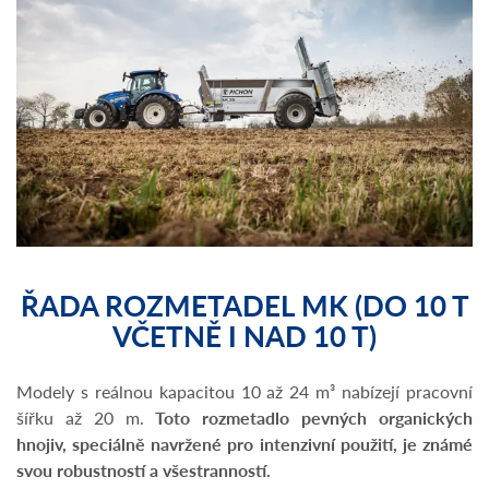
ŘADA ROZMETADEL MK (DO 10 T
VČETNĚ I NAD 10 T)
Modely s reálnou kapacitou 10 až 24 m³ nabízejí
pracovní
šířku až 20 m.
Toto rozmetadlo pevných organických
hnojiv, speciálně navržené pro intenzivní použití, je známé
svou robustností a všestranností.