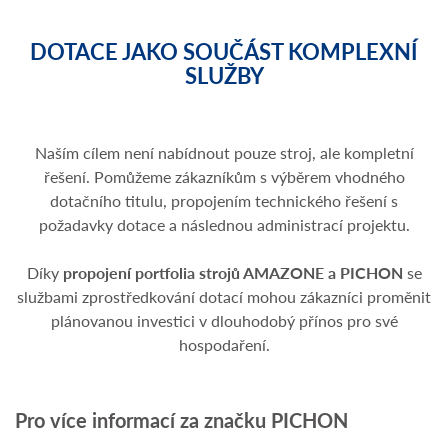
DOTACE JAKO SOUČÁST KOMPLEXNÍ
SLUŽBY
Naším cílem není nabídnout pouze stroj, ale kompletní
řešení. Pomůžeme zákazníkům s výběrem vhodného
dotačního titulu, propojením technického řešení s
požadavky dotace a následnou administrací projektu.
Díky
propojení portfolia strojů AMAZONE a PICHON
se
službami zprostředkování dotací mohou zákazníci proměnit
plánovanou investici v dlouhodobý přínos pro své
hospodaření.
Pro více informací za značku PICHON