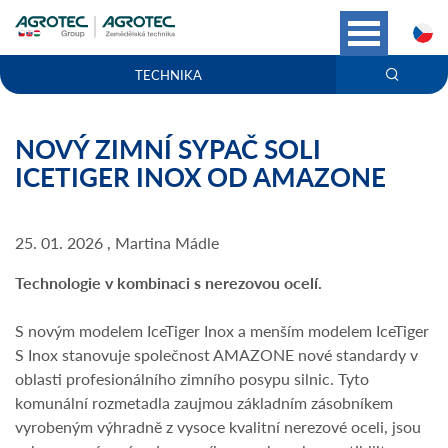
C
TECHNIKA
NOVÝ ZIMNÍ SYPAČ SOLI
ICETIGER INOX OD AMAZONE
25. 01. 2026 , Martina Mádle
Technologie v kombinaci s nerezovou ocelí.
S novým modelem IceTiger Inox a menším modelem IceTiger
S Inox stanovuje společnost AMAZONE nové standardy v
oblasti profesionálního zimního posypu silnic. Tyto
komunální rozmetadla zaujmou základním zásobníkem
vyrobeným výhradně z vysoce kvalitní nerezové oceli, jsou