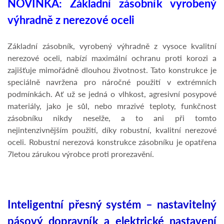
NOVINKA: Základní zásobník vyrobený
výhradně z nerezové oceli
Základní zásobník, vyrobený výhradně z vysoce kvalitní
nerezové oceli, nabízí maximální ochranu proti korozi a
zajišťuje mimořádně dlouhou životnost. Tato konstrukce je
speciálně navržena pro náročné použití v extrémních
podmínkách. Ať už se jedná o vlhkost, agresivní posypové
materiály, jako je sůl, nebo mrazivé teploty, funkčnost
zásobníku nikdy neselže, a to ani při tomto
nejintenzivnějším použití, díky robustní, kvalitní nerezové
oceli. Robustní nerezová konstrukce zásobníku je opatřena
7letou zárukou výrobce proti prorezavění.
Inteligentní přesný systém – nastavitelný
pásový dopravník a elektrické nastavení