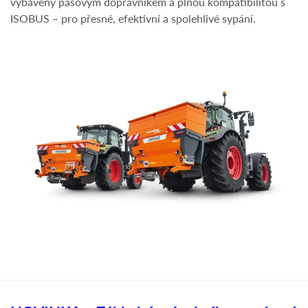
vybaveny pásovým dopravníkem a plnou kompatibilitou s
ISOBUS – pro přesné, efektivní a spolehlivé sypání.