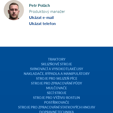
Petr Polách
Produktový manažer
Ukázat e-mail
Ukázat telefon
TRAKTORY
SKLIZŇOVÉ STROJE
SVINOVACÍ A VYSOKOTLAKÉ LISY
NAKLADAČE, RÝPADLA A MANIPULÁTORY
STROJE PRO SKLIZEŇ PÍCE
STROJE PRO ZPRACOVÁNÍ PŮDY
MULČOVAČE
SECÍ STROJE
STROJE PRO VÝŽIVU ROSTLIN
POSTŘIKOVAČE
STROJE PRO ZPRACOVÁNÍ STATKOVÝCH HNOJIV
DOPRAVNÍ TECHNIKA