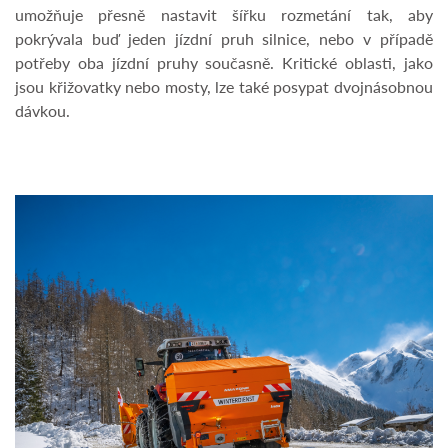
umožňuje přesně nastavit šířku rozmetání tak, aby
pokrývala buď jeden jízdní pruh silnice, nebo v případě
potřeby oba jízdní pruhy současně. Kritické oblasti, jako
jsou křižovatky nebo mosty, lze také posypat dvojnásobnou
dávkou.