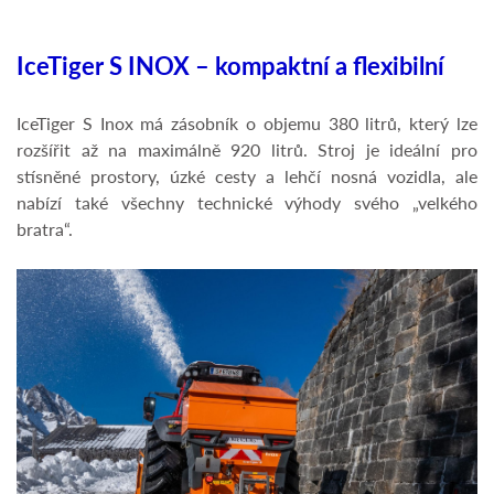
IceTiger S INOX – kompaktní a flexibilní
IceTiger S Inox má zásobník o objemu 380 litrů, který lze
rozšířit až na maximálně 920 litrů. Stroj je ideální pro
stísněné prostory, úzké cesty a lehčí nosná vozidla, ale
nabízí také všechny technické výhody svého „velkého
bratra“.