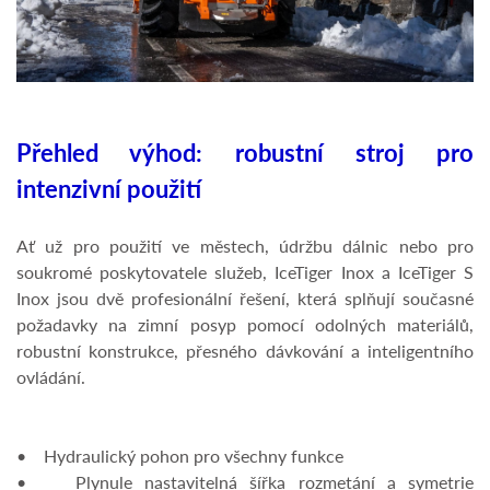
Přehled výhod: robustní stroj pro
intenzivní použití
Ať už pro použití ve městech, údržbu dálnic nebo pro
soukromé poskytovatele služeb, IceTiger Inox a IceTiger S
Inox jsou dvě profesionální řešení, která splňují současné
požadavky na zimní posyp pomocí odolných materiálů,
robustní konstrukce, přesného dávkování a inteligentního
ovládání.
• Hydraulický pohon pro všechny funkce
• Plynule nastavitelná šířka rozmetání a symetrie