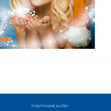
POSKYTOVANÉ SLUŽBY