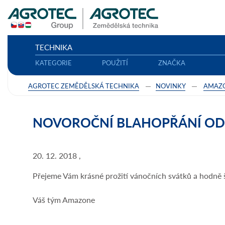
TECHNIKA
KATEGORIE
POUŽITÍ
ZNAČKA
AGROTEC ZEMĚDĚLSKÁ TECHNIKA
NOVINKY
AMAZ
NOVOROČNÍ BLAHOPŘÁNÍ O
20. 12. 2018 ,
Přejeme Vám krásné prožití vánočních svátků a hodně š
Váš tým Amazone