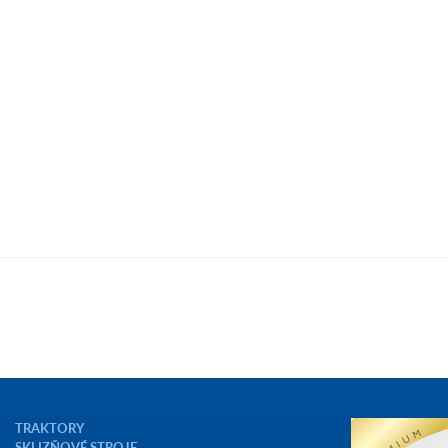
TRAKTORY
SKLIZŇOVÉ STROJE