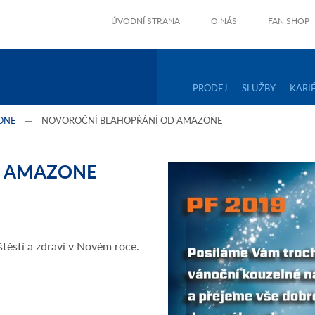
ÚVODNÍ STRANA
O NÁS
FAN SHOP
PRODEJ
SLUŽBY
KARI
ONE
NOVOROČNÍ BLAHOPŘÁNÍ OD AMAZONE
D AMAZONE
těstí a zdraví v Novém roce.