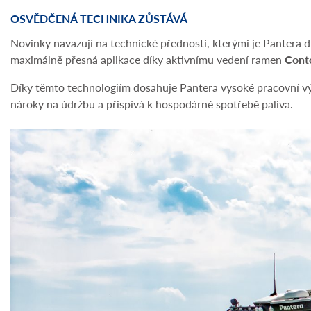
OSVĚDČENÁ TECHNIKA ZŮSTÁVÁ
Novinky navazují na technické přednosti, kterými je Pantera
maximálně přesná aplikace díky aktivnímu vedení ramen
Cont
Díky těmto technologiím dosahuje Pantera vysoké pracovní vý
nároky na údržbu a přispívá k hospodárné spotřebě paliva.