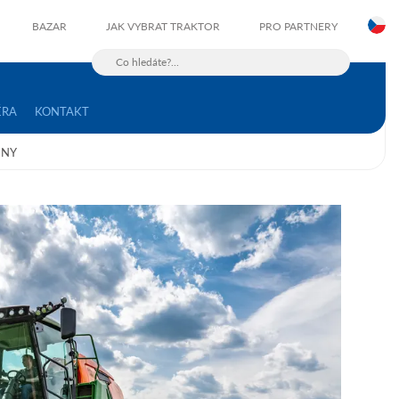
C
BAZAR
JAK VYBRAT TRAKTOR
PRO PARTNERY
ÉRA
KONTAKT
INY