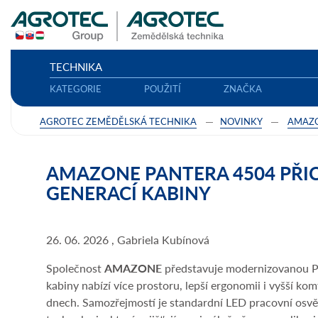
TECHNIKA
KATEGORIE
POUŽITÍ
ZNAČKA
AGROTEC ZEMĚDĚLSKÁ TECHNIKA
NOVINKY
AMAZ
AMAZONE PANTERA 4504 PŘI
GENERACÍ KABINY
26. 06. 2026 , Gabriela Kubínová
Společnost
AMAZONE
představuje modernizovanou P
kabiny nabízí více prostoru, lepší ergonomii i vyšší ko
dnech. Samozřejmostí je standardní LED pracovní osvě