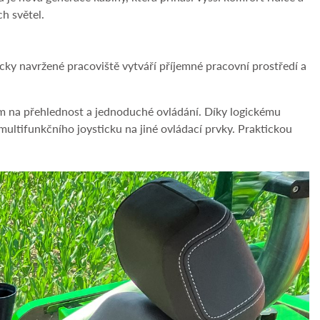
h světel.
cky navržené pracoviště vytváří příjemné pracovní prostředí a
em na přehlednost a jednoduché ovládání. Díky logickému
multifunkčního joysticku na jiné ovládací prvky. Praktickou