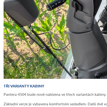
TŘI VARIANTY KABINY
Pantera 4504 bude nově nabízena ve třech variantách kabiny.
Základní verze je vybavena komfortním sedadlem. Další dvě v