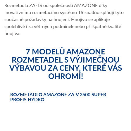
Rozmetadla ZA-TS od společnosti AMAZONE díky
inovativnímu rozmetacímu systému TS snadno splňují tyto
současné požadavky na hnojení. Hnojivo se aplikuje
spolehlivě i za větrných podmínek nebo při špatné kvalitě
hnojiva.
7 MODELŮ AMAZONE
ROZMETADEL S VÝJIMEČNOU
VÝBAVOU ZA CENY, KTERÉ VÁS
OHROMÍ!
ROZMETADLO AMAZONE ZA-V 2600 SUPER
ROZ
PROFIS HYDRO
PRO