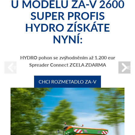
U MODELU
ZA-V 2600
SUPER PROFIS
HYDRO
ZÍSKÁTE
NYNÍ:
HYDRO pohon se zvýhodněním až 1.200 eur
Spreader Connect ZCELA ZDARMA
PREVIOUS
NEX
CHCI ROZMETADLO ZA-V