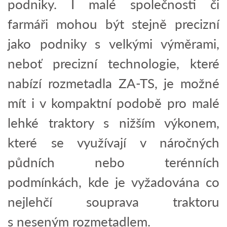
podniky. I malé společnosti či
farmáři mohou být stejně precizní
jako podniky s velkými výměrami,
neboť precizní technologie, které
nabízí rozmetadla ZA-TS, je možné
mít i v kompaktní podobě pro malé
lehké traktory s nižším výkonem,
které se využívají v náročných
půdních nebo terénních
podmínkách, kde je vyžadována co
nejlehčí souprava traktoru
s neseným rozmetadlem.