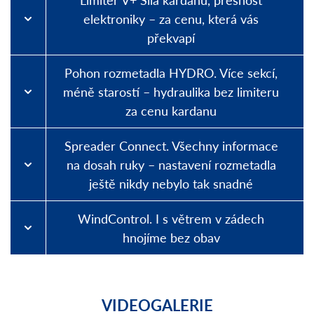
elektroniky – za cenu, která vás
překvapí
Pohon rozmetadla HYDRO. Více sekcí,
méně starostí – hydraulika bez limiteru
za cenu kardanu
Spreader Connect. Všechny informace
na dosah ruky – nastavení rozmetadla
ještě nikdy nebylo tak snadné
WindControl. I s větrem v zádech
hnojíme bez obav
VIDEOGALERIE