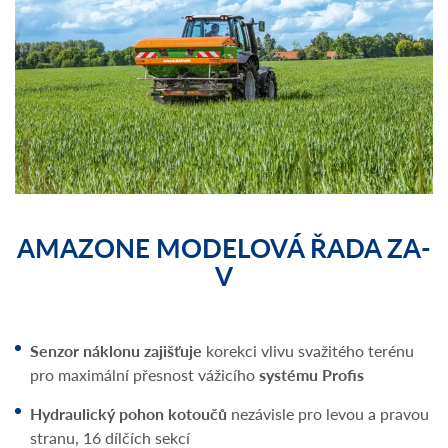
AMAZONE MODELOVÁ ŘADA ZA-
V
Senzor náklonu zajišťuje
korekci vlivu svažitého terénu
pro maximální přesnost vážicího
systému Profis
Hydraulický pohon
kotoučů
nezávisle pro levou a pravou
stranu, 16 dílčích sekcí