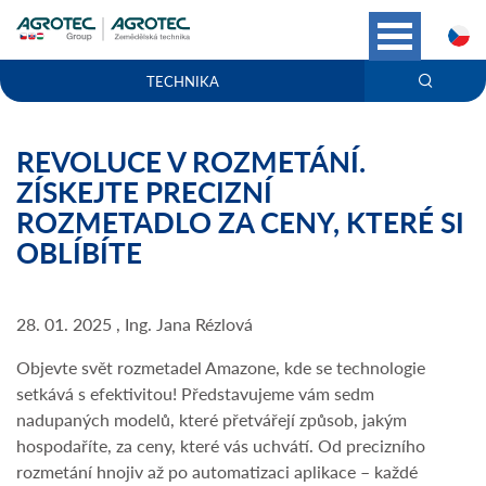
C
TECHNIKA
REVOLUCE V ROZMETÁNÍ.
ZÍSKEJTE PRECIZNÍ
ROZMETADLO ZA CENY, KTERÉ SI
OBLÍBÍTE
28. 01. 2025 , Ing. Jana Rézlová
Objevte svět rozmetadel Amazone, kde se technologie
setkává s efektivitou! Představujeme vám sedm
nadupaných modelů, které přetvářejí způsob, jakým
hospodaříte, za ceny, které vás uchvátí. Od precizního
rozmetání hnojiv až po automatizaci aplikace – každé