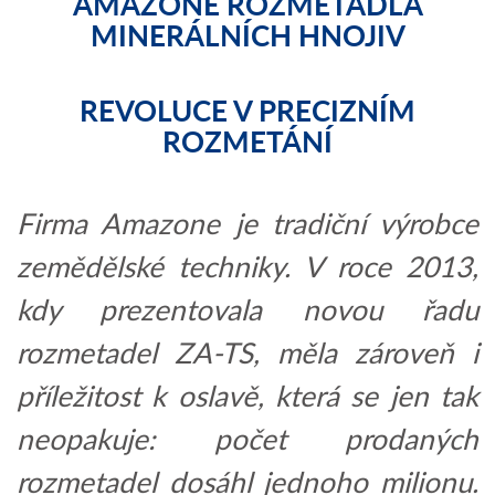
AMAZONE ROZMETADLA
MINERÁLNÍCH HNOJIV
REVOLUCE V PRECIZNÍM
ROZMETÁNÍ
Firma Amazone je tradiční výrobce
zemědělské techniky. V roce 2013,
kdy prezentovala novou řadu
rozmetadel ZA-TS, měla zároveň i
příležitost k oslavě, která se jen tak
neopakuje: počet prodaných
rozmetadel dosáhl jednoho milionu.