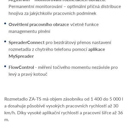
Permanentní monitorování – optimální příčná distribuce
hnojiva za jakýchkoliv pracovních podmínek
Osvětlení pracovního obrazce
včetně funkce
managementu plnění
SpreaderConnect
pro bezdrátový přenos nastavení
rozmetadla z chytrého telefonu pomocí
aplikace
MySpreader
FlowControl
- měření točivého momentu nezávisle pro
levý a pravý kotouč
Rozmetadlo ZA-TS má objem zásobníku od 1 400 do 5 000 l
a dosahuje působivě vysokých pracovních rychlostí až 30
km/h. Díky vysoké aplikační rychlosti a pracovní šířce až 36
m.