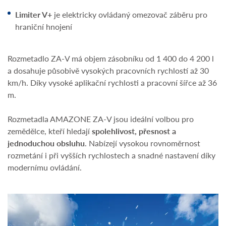
Limiter V+
je elektricky ovládaný omezovač záběru pro
hraniční hnojení
Rozmetadlo ZA-V má objem zásobníku od 1 400 do 4 200 l
a dosahuje působivě vysokých pracovních rychlostí až 30
km/h. Díky vysoké aplikační rychlosti a pracovní šířce až 36
m.
Rozmetadla AMAZONE ZA-V jsou ideální volbou pro
zemědělce, kteří hledají
spolehlivost, přesnost a
jednoduchou obsluhu
. Nabízejí vysokou rovnoměrnost
rozmetání i při vyšších rychlostech a snadné nastavení díky
modernímu ovládání.