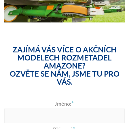
ZAJÍMÁ VÁS VÍCE O AKČNÍCH
MODELECH ROZMETADEL
AMAZONE?
OZVĚTE SE NÁM, JSME TU PRO
VÁS.
Jméno: