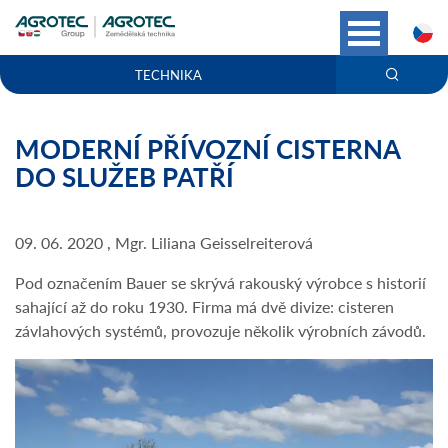
C
TECHNIKA
MODERNÍ PŘÍVOZNÍ CISTERNA
DO SLUŽEB PATŘÍ
09. 06. 2020 , Mgr. Liliana Geisselreiterová
Pod označením Bauer se skrývá rakouský výrobce s historií
sahající až do roku 1930. Firma má dvě divize: cisteren
závlahových systémů, provozuje několik výrobních závodů.