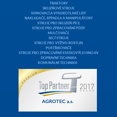
TRAKTORY
SKLIZŇOVÉ STROJE
SVINOVACÍ A VYSOKOTLAKÉ LISY
NAKLADAČE, RÝPADLA A MANIPULÁTORY
STROJE PRO SKLIZEŇ PÍCE
STROJE PRO ZPRACOVÁNÍ PŮDY
MULČOVAČE
SECÍ STROJE
STROJE PRO VÝŽIVU ROSTLIN
POSTŘIKOVAČE
STROJE PRO ZPRACOVÁNÍ STATKOVÝCH HNOJIV
DOPRAVNÍ TECHNIKA
KOMUNÁLNÍ TECHNIKA