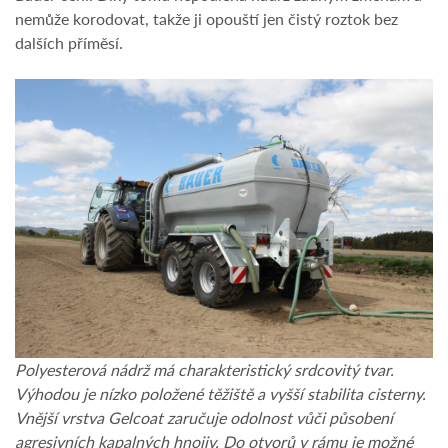
nemůže korodovat, takže ji opouští jen čistý roztok bez
dalších příměsí.
Polyesterová nádrž má charakteristický srdcovitý tvar.
Výhodou je nízko položené těžiště a vyšší stabilita cisterny.
Vnější vrstva Gelcoat zaručuje odolnost vůči působení
agresivních kapalných hnojiv. Do otvorů v rámu je možné