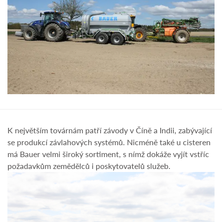
K největším továrnám patří závody v Číně a Indii, zabývající
se produkcí závlahových systémů. Nicméně také u cisteren
má Bauer velmi široký sortiment, s nímž dokáže vyjít vstříc
požadavkům zemědělců i poskytovatelů služeb.