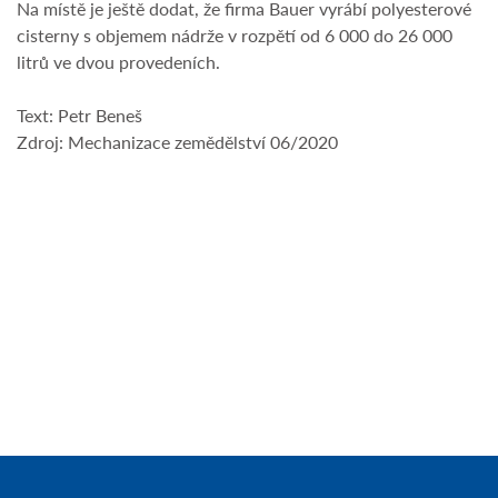
Na místě je ještě dodat, že firma Bauer vyrábí polyesterové
cisterny s objemem nádrže v rozpětí od 6 000 do 26 000
litrů ve dvou provedeních.
Text: Petr Beneš
Zdroj: Mechanizace zemědělství 06/2020