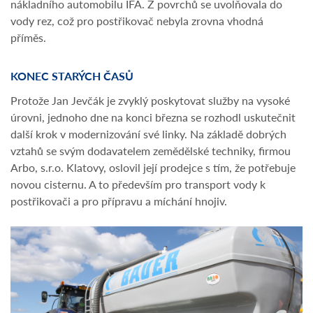
nákladního automobilu IFA. Z povrchů se uvolňovala do
vody rez, což pro postřikovač nebyla zrovna vhodná
příměs.
KONEC STARÝCH ČASŮ
Protože Jan Jevčák je zvyklý poskytovat služby na vysoké
úrovni, jednoho dne na konci března se rozhodl uskutečnit
další krok v modernizování své linky. Na základě dobrých
vztahů se svým dodavatelem zemědělské techniky, firmou
Arbo, s.r.o. Klatovy, oslovil její prodejce s tím, že potřebuje
novou cisternu. A to především pro transport vody k
postřikovači a pro přípravu a míchání hnojiv.