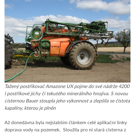
Tažený postřikovač Amazone UX pojme do své nádrže 4200
l postřikové jíchy či tekutého minerálního hnojiva. S novou
cisternou Bauer stoupla jeho výkonnost a zlepšila se čistota
kapaliny, kterou je plněn
Až donedávna byla nejslabším článkem celé aplikační linky
doprava vody na pozemek. Sloužila pro ni stará cisterna z