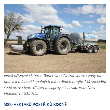
Nová přívozní cisterna Bauer slouží k transportu vody na
pole a k míchání kapalných minerálních hnojiv. Má speciální
šedé provedení. Cisterna v agregaci s traktorem New
Holland T7.315 HD.
5000 HEKTARŮ POSTŘIKŮ ROČNĚ