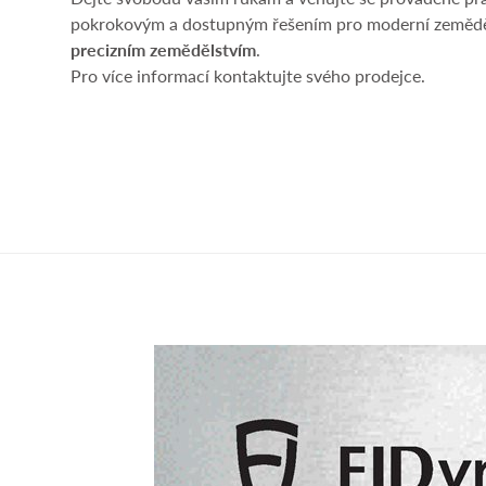
pokrokovým a dostupným řešením pro moderní zeměděl
precizním zemědělstvím
.
Pro více informací kontaktujte svého prodejce.