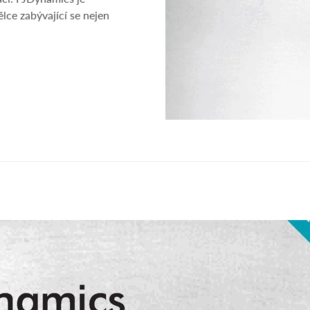
ce zabývající se nejen