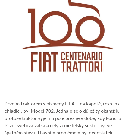
Prvním traktorem s písmeny
F I A T
na kapotě, resp. na
chladiči, byl Model 702. Jednalo se o důležitý okamžik,
protože traktor vyjel na pole přesně v době, kdy končila
První světová válka a celý zemědělský sektor byl ve
špatném stavu. Hlavním problémem byl nedostatek