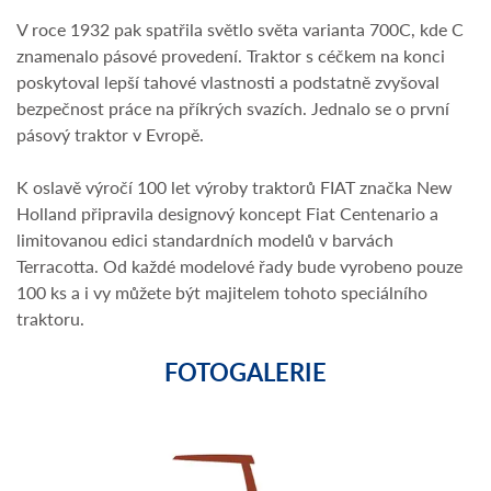
V roce 1932 pak spatřila světlo světa varianta 700C, kde C
znamenalo pásové provedení. Traktor s céčkem na konci
poskytoval lepší tahové vlastnosti a podstatně zvyšoval
bezpečnost práce na příkrých svazích. Jednalo se o první
pásový traktor v Evropě.
K oslavě výročí 100 let výroby traktorů FIAT značka New
Holland připravila designový koncept Fiat Centenario a
limitovanou edici standardních modelů v barvách
Terracotta. Od každé modelové řady bude vyrobeno pouze
100 ks a i vy můžete být majitelem tohoto speciálního
traktoru.
FOTOGALERIE