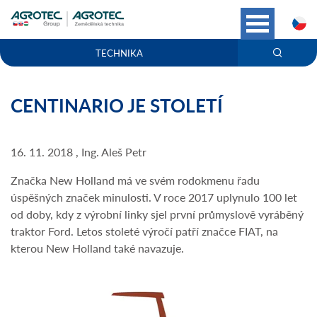
C
TECHNIKA
CENTINARIO JE STOLETÍ
16. 11. 2018 , Ing. Aleš Petr
Značka New Holland má ve svém rodokmenu řadu
úspěšných značek minulosti. V roce 2017 uplynulo 100 let
od doby, kdy z výrobní linky sjel první průmyslově vyráběný
traktor Ford. Letos stoleté výročí patří značce FIAT, na
kterou New Holland také navazuje.