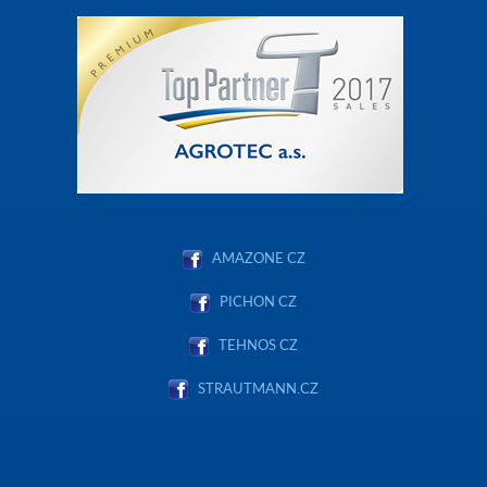
AMAZONE CZ
PICHON CZ
TEHNOS CZ
STRAUTMANN.CZ