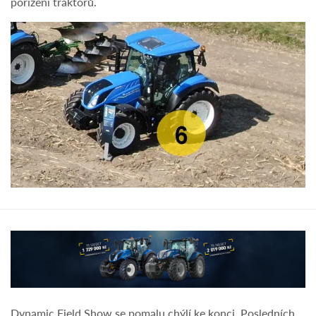
pořízení traktorů.
Dynamic Field Show se pomalu chýlí ke konci. Posledních