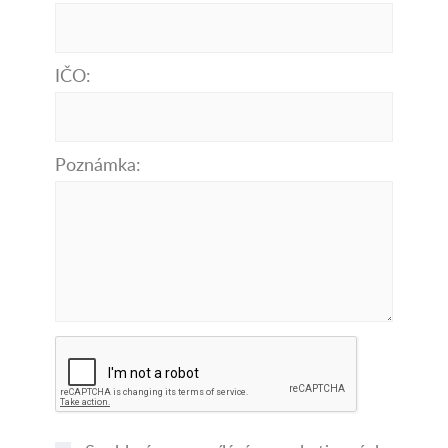
IČO:
Poznámka: