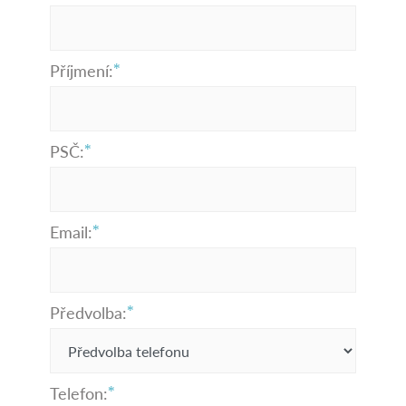
Příjmení:
PSČ:
Email:
Předvolba:
Telefon: