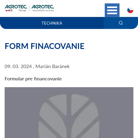
C
TECHNIKA
FORM FINACOVANIE
09. 03. 2024 , Marián Baránek
Formular pre financovanie