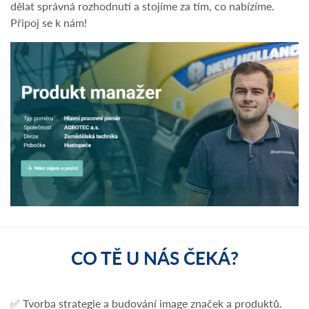
dělat správná rozhodnutí a stojíme za tím, co nabízíme.
Připoj se k nám!
CO TĚ U NÁS ČEKÁ?
✅ Tvorba strategie a budování image značek a produktů.