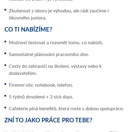
Zkušenost z oboru je výhodou, ale rádi zaučíme i
šikovného juniora.
CO TI NABÍZÍME?
Možnost testovat a rozumět tomu, co nabízíš.
Samostatné plánování pracovního dne.
Cesty do zahraničí na školení, výstavy nebo k
dodavatelům.
Firemní vůz, notebook, telefon.
5 týdnů dovolené + 3 sick days.
Cafeterie plná benefitů, která roste s dobou spolupráce.
ZNÍ TO JAKO PRÁCE PRO TEBE?