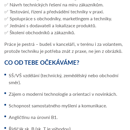
✅ Návrh technických řešení na míru zákazníkům.
✅ Testování, řízení a předvádění techniky v praxi.
✅ Spolupráce s obchodníky, marketingem a techniky.
✅ Jednání s dodavateli a lokalizace produktů.
✅ Školení obchodníků a zákazníků.
Práce je pestrá – budeš v kanceláři, v terénu i za volantem,
protože techniku je potřeba znát z praxe, ne jen z obrázků.
CO OD TEBE OČEKÁVÁME?
SŠ/VŠ vzdělání (technický, zemědělský nebo obchodní
směr).
Zájem o moderní technologie a orientaci v novinkách.
Schopnost samostatného myšlení a komunikace.
Angličtinu na úrovni B1.
Řidičák sk. B (sk. T je výhodou).