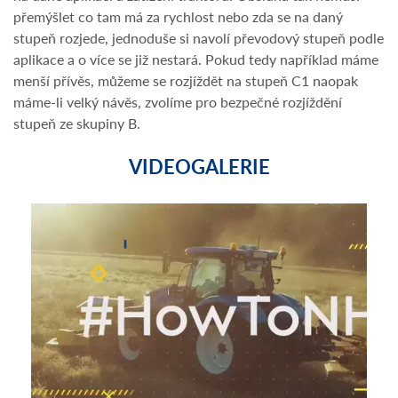
přemýšlet co tam má za rychlost nebo zda se na daný
stupeň rozjede, jednoduše si navolí převodový stupeň podle
aplikace a o více se již nestará. Pokud tedy například máme
menší přívěs, můžeme se rozjíždět na stupeň C1 naopak
máme-li velký návěs, zvolíme pro bezpečné rozjíždění
stupeň ze skupiny B.
VIDEOGALERIE