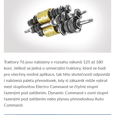
Traktory T6 jsou nabízeny v rozsahu výkonů 125 až 180
koní. Jelikož se jedná o univerzální traktory, které se hodí
pro všechny možné aplikace, tak této skutečnosti odpovídá
i nabízená paleta převodovek, kdy si zákazník může vybrat
mezi stupňovitou Electro Command se čtyřmi stupni
řazenými pod zatížením, Dynamic Command s osmi stupni
řazenými pod zatížením nebo plynou převodovkou Auto
Command.