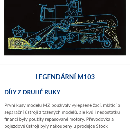
LEGENDÁRNÍ M103
DÍLY Z DRUHÉ RUKY
První kusy modelu MZ používaly vylepšené žací, mláticí a
separační ústrojí z tažených modelů, ale kvůli nedostatku
financí byly použity repasované motory. Převodovka a
pojezdové ústrojí byly nakoupeny u prodejce Stock