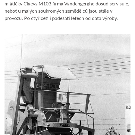
mlátičky Claeys M103 firma Vandengerghe dosud servisuje,
neboť u malých soukromých zemědělců jsou stále v
provozu. Po čtyřiceti i padesáti letech od data výroby.