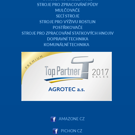
STROJE PRO ZPRACOVÁNÍ PŮDY
MULČOVAČE
SECÍ STROJE
STROJE PRO VÝŽIVU ROSTLIN
POSTŘIKOVAČE
STROJE PRO ZPRACOVÁNÍ STATKOVÝCH HNOJIV
DOPRAVNÍ TECHNIKA
KOMUNÁLNÍ TECHNIKA
AMAZONE CZ
PICHON CZ