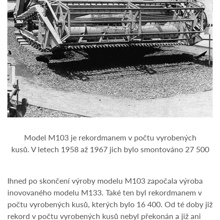
Model M103 je rekordmanem v počtu vyrobených
kusů. V letech 1958 až 1967 jich bylo smontováno 27 500
Ihned po skončení výroby modelu M103 započala výroba
inovovaného modelu M133. Také ten byl rekordmanem v
počtu vyrobených kusů, kterých bylo 16 400. Od té doby již
rekord v počtu vyrobených kusů nebyl překonán a již ani