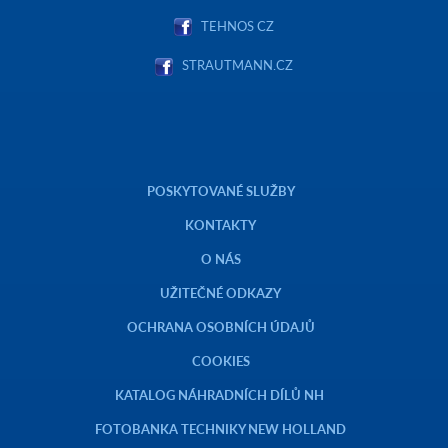
TEHNOS CZ
STRAUTMANN.CZ
POSKYTOVANÉ SLUŽBY
KONTAKTY
O NÁS
UŽITEČNÉ ODKAZY
OCHRANA OSOBNÍCH ÚDAJŮ
COOKIES
KATALOG NÁHRADNÍCH DÍLŮ NH
FOTOBANKA TECHNIKY NEW HOLLAND