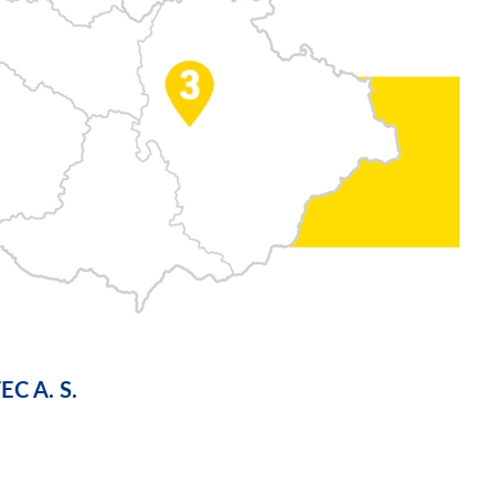
C A. S.