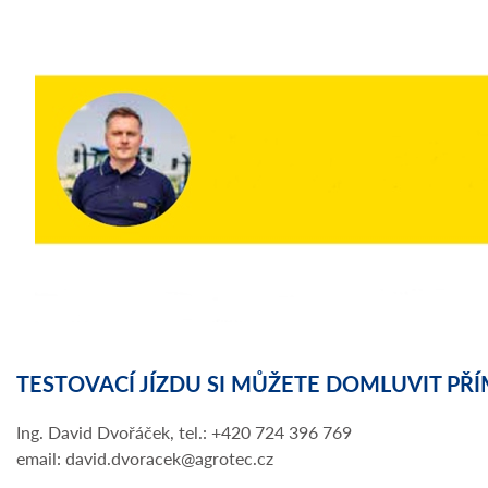
TESTOVACÍ JÍZDU SI MŮŽETE DOMLUVIT PŘÍ
Ing. David Dvořáček, tel.: +420 724 396 769
email: david.dvoracek@agrotec.cz