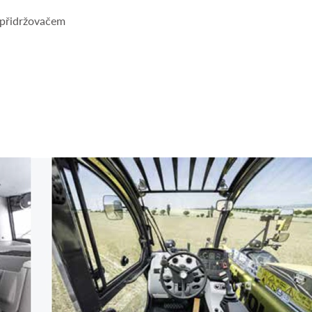
 s přidržovačem