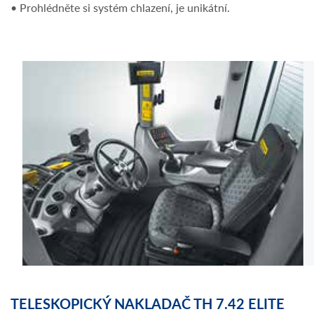
• Prohlédněte si systém chlazení, je unikátní.
TELESKOPICKÝ NAKLADAČ TH 7.42 ELITE