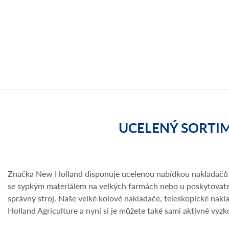
UCELENÝ SORTI
Značka New Holland disponuje ucelenou nabídkou nakladačů rů
se sypkým materiálem na velkých farmách nebo u poskytovatel
správný stroj. Naše velké kolové nakladače, teleskopické na
Holland Agriculture a nyní si je můžete také sami aktivně vyzk