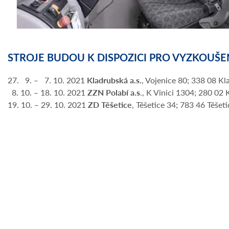
STROJE BUDOU K DISPOZICI PRO VYZKOUŠEN
27. 9. ‒ 7. 10. 2021
Kladrubská a.s.
, Vojenice 80; 338 08 K
8. 10. ‒ 18. 10. 2021
ZZN Polabí a.s
., K Vinici 1304; 280 02 
19. 10. ‒ 29. 10. 2021
ZD Těšetice
, Těšetice 34; 783 46 Těše