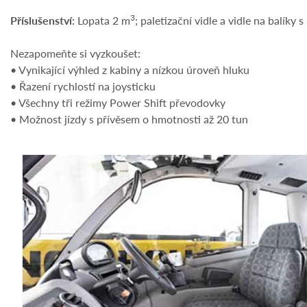
3
Příslušenství:
Lopata 2 m
; paletizační vidle a vidle na balíky
Nezapomeňte si vyzkoušet:
• Vynikající výhled z kabiny a nízkou úroveň hluku
• Řazení rychlostí na joysticku
• Všechny tři režimy Power Shift převodovky
• Možnost jízdy s přívěsem o hmotnosti až 20 tun