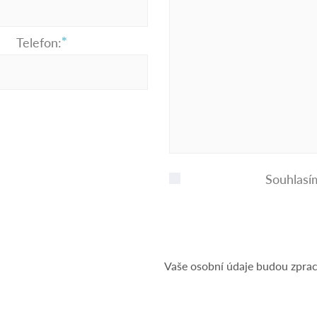
Telefon:
Souhlasí
Vaše osobní údaje budou zpra