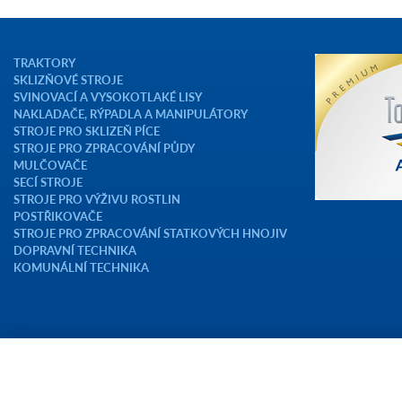
TRAKTORY
SKLIZŇOVÉ STROJE
SVINOVACÍ A VYSOKOTLAKÉ LISY
NAKLADAČE, RÝPADLA A MANIPULÁTORY
STROJE PRO SKLIZEŇ PÍCE
STROJE PRO ZPRACOVÁNÍ PŮDY
MULČOVAČE
SECÍ STROJE
STROJE PRO VÝŽIVU ROSTLIN
POSTŘIKOVAČE
STROJE PRO ZPRACOVÁNÍ STATKOVÝCH HNOJIV
DOPRAVNÍ TECHNIKA
KOMUNÁLNÍ TECHNIKA
Copyright © 2023 AGROTEC a.s.