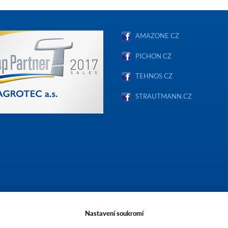
AMAZONE CZ
PICHON CZ
TEHNOS CZ
STRAUTMANN.CZ
Nastavení soukromí