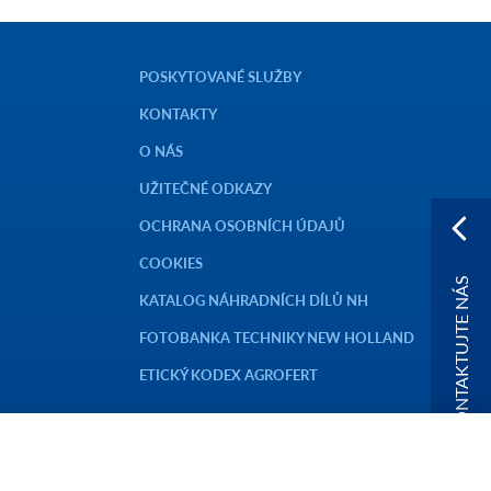
POSKYTOVANÉ SLUŽBY
KONTAKTY
O NÁS
UŽITEČNÉ ODKAZY
OCHRANA OSOBNÍCH ÚDAJŮ
COOKIES
KONTAKTUJTE NÁS
KATALOG NÁHRADNÍCH DÍLŮ NH
FOTOBANKA TECHNIKY NEW HOLLAND
ETICKÝ KODEX AGROFERT