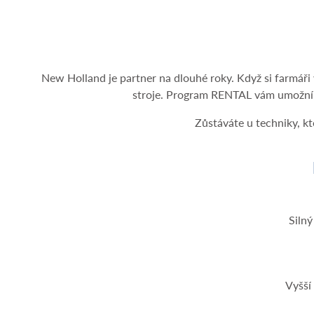
New Holland je partner na dlouhé roky. Když si farmáři vy
stroje. Program RENTAL vám umožní z
Zůstáváte u techniky, k
​Siln
Vyšší