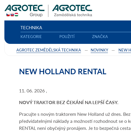
TECHNIKA
KATEGORIE
POUŽITÍ
ZNAČKA
AGROTEC ZEMĚDĚLSKÁ TECHNIKA
NOVINKY
NEW 
NEW HOLLAND RENTAL
11. 06. 2026 ,
NOVÝ TRAKTOR BEZ ČEKÁNÍ NA LEPŠÍ ČASY.
Pracujte s novým traktorem New Holland už dnes. Bez v
předvídatelnými náklady a možností rozhodnout se o k
RENTAL není obyčejný pronájem. Je to bezpečná cesta 