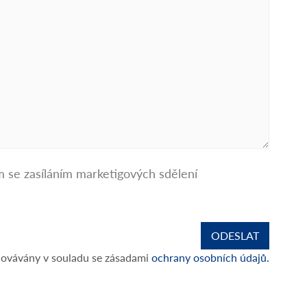
m se zasíláním marketigových sdělení
covávány v souladu se zásadami
ochrany osobních údajů.