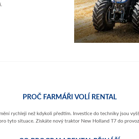
í.
PROČ FARMÁŘI VOLÍ RENTAL
mění rychleji než kdykoli předtím. Investice do techniky jsou vyš
ro tyto situace. Získáte nový traktor New Holland T7 do provoz