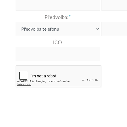
Předvolba:
IČO: