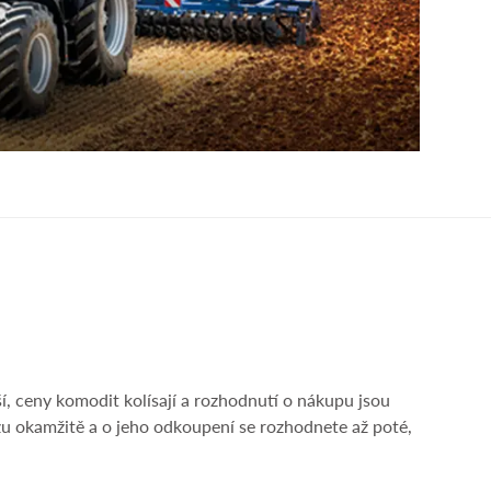
ší, ceny komodit kolísají a rozhodnutí o nákupu jsou
u okamžitě a o jeho odkoupení se rozhodnete až poté,