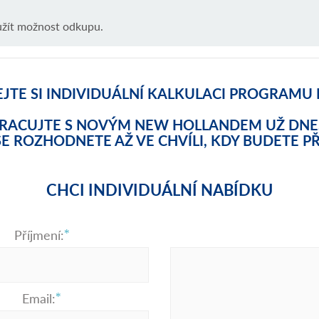
žít možnost odkupu.
JTE SI INDIVIDUÁLNÍ KALKULACI PROGRAMU 
RACUJTE S NOVÝM NEW HOLLANDEM UŽ DNE
SE ROZHODNETE AŽ VE CHVÍLI, KDY BUDETE PŘ
CHCI INDIVIDUÁLNÍ NABÍDKU
Příjmení:
Email: