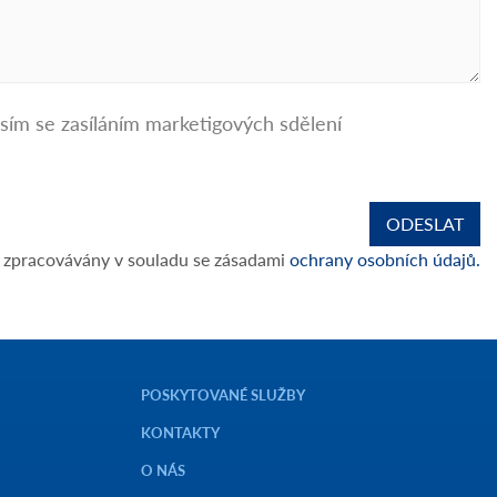
sím se zasíláním marketigových sdělení
 zpracovávány v souladu se zásadami
ochrany osobních údajů.
POSKYTOVANÉ SLUŽBY
KONTAKTY
O NÁS