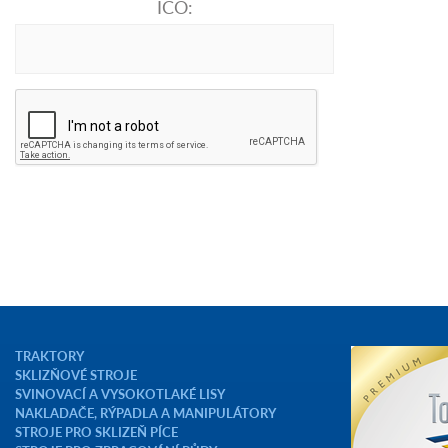
IČO:
TRAKTORY
SKLIZŇOVÉ STROJE
SVINOVACÍ A VYSOKOTLAKÉ LISY
NAKLADAČE, RÝPADLA A MANIPULÁTORY
STROJE PRO SKLIZEŇ PÍCE