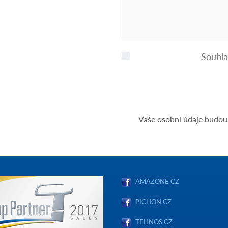
Souhla
Vaše osobní údaje budou
AMAZONE CZ
PICHON CZ
TEHNOS CZ