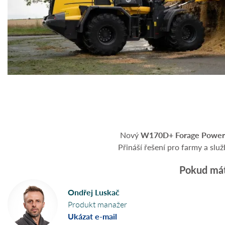
Nový
W170D+ Forage Power
Přináší řešení pro farmy a služ
Pokud máte
Ondřej Luskač
Produkt manažer
Ukázat e-mail