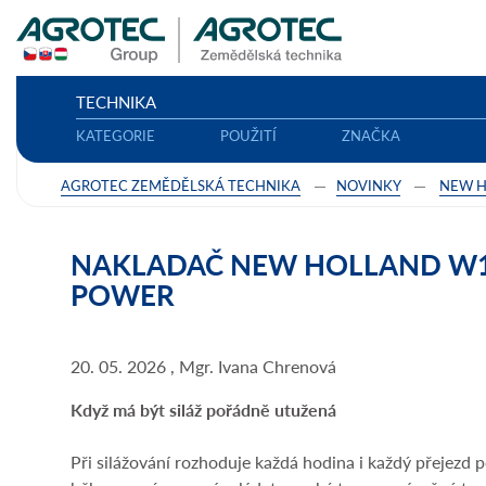
TECHNIKA
KATEGORIE
POUŽITÍ
ZNAČKA
AGROTEC ZEMĚDĚLSKÁ TECHNIKA
NOVINKY
NEW 
NAKLADAČ NEW HOLLAND W1
POWER
20. 05. 2026 , Mgr. Ivana Chrenová
Když má být siláž pořádně utužená
Při silážování rozhoduje každá hodina i každý přejezd