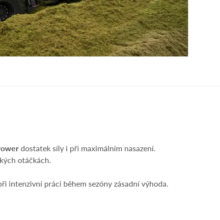
Power
dostatek síly i při maximálním nasazení.
ízkých otáčkách.
 při intenzivní práci během sezóny zásadní výhoda.