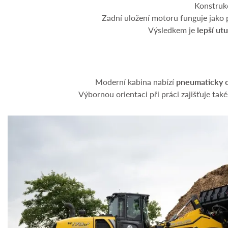
Konstrukc
Zadní uložení motoru funguje jako p
Výsledkem je
lepší
utu
Moderní kabina nabízí
pneumaticky 
Výbornou orientaci při práci zajišťuje tak