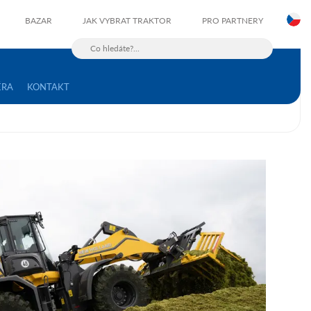
C
BAZAR
JAK VYBRAT TRAKTOR
PRO PARTNERY
ÉRA
KONTAKT