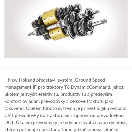
New Holland představil systém „Ground Speed
Management II“ pro traktory T6 DynamicCommand, jehož
úkolem je zvýšit efektivitu, produktivitu a především
komfort ovládání převodovky a celkově traktoru jako
takového. Účelem tohoto systému je přinést logiku ovládání
CVT převodovky do traktoru se stupňovitou převodovkou
DCT. Úkolem převodovky je tedy udržovat cílovou rychlost,
kterou požaduje operátor a tomu přizpůsobovat otáčky