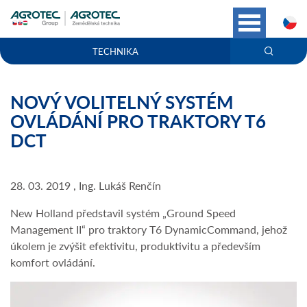
C
TECHNIKA
NOVÝ VOLITELNÝ SYSTÉM
OVLÁDÁNÍ PRO TRAKTORY T6
DCT
28. 03. 2019 , Ing. Lukáš Renčín
New Holland představil systém „Ground Speed
Management II“ pro traktory T6 DynamicCommand, jehož
úkolem je zvýšit efektivitu, produktivitu a především
komfort ovládání.