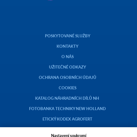
POSKYTOVANÉ SLUŽBY
KONTAKTY
O NÁS
UŽITEČNÉ ODKAZY
OCHRANA OSOBNÍCH ÚDAJŮ
COOKIES
KATALOG NÁHRADNÍCH DÍLŮ NH
FOTOBANKA TECHNIKY NEW HOLLAND
ETICKÝ KODEX AGROFERT
Nastavení soukromí