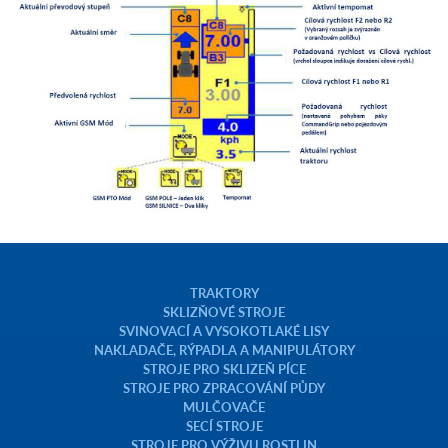
TRAKTORY
SKLIZŇOVÉ STROJE
SVINOVACÍ A VYSOKOTLAKÉ LISY
NAKLADAČE, RÝPADLA A MANIPULÁTORY
STROJE PRO SKLIZEŇ PÍCE
STROJE PRO ZPRACOVÁNÍ PŮDY
MULČOVAČE
SECÍ STROJE
STROJE PRO VÝŽIVU ROSTLIN