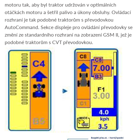
motoru tak, aby byl traktor udržován v optimálních
otáčkách motoru a šetřil palivo a úkony obsluhy. Ovládací
rozhraní je tak podobné traktorům s převodovkou
AutoCommand. Sekce displeje pro ovládání převodovky se
změní ze standardního rozhraní na zobrazení GSM II, jež je
podobné traktorům s CVT převodovkou.