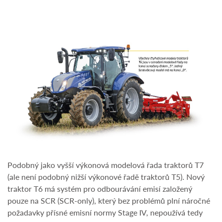
Podobný jako vyšší výkonová modelová řada traktorů T7
(ale není podobný nižší výkonové řadě traktorů T5). Nový
traktor T6 má systém pro odbourávání emisí založený
pouze na SCR (SCR-only), který bez problémů plní náročné
požadavky přísné emisní normy Stage IV, nepoužívá tedy