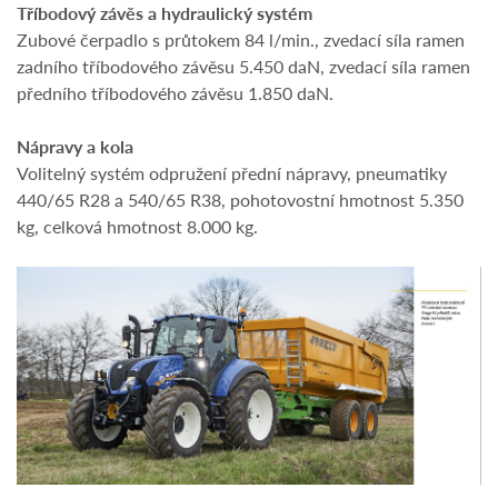
Tříbodový závěs a hydraulický systém
Zubové čerpadlo s průtokem 84 l/min., zvedací síla ramen
zadního tříbodového závěsu 5.450 daN, zvedací síla ramen
předního tříbodového závěsu 1.850 daN.
Nápravy a kola
Volitelný systém odpružení přední nápravy, pneumatiky
440/65 R28 a 540/65 R38, pohotovostní hmotnost 5.350
kg, celková hmotnost 8.000 kg.