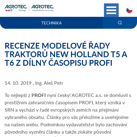
C
TECHNIKA
RECENZE MODELOVÉ ŘADY
TRAKTORŮ NEW HOLLAND T5 A
T6 Z DÍLNY ČASOPISU PROFI
14. 10. 2019 , Ing. Aleš Petr
To nejlepší z
PROFI
nyní česky! AGROTEC a.s. se domluvil s
prestižním zahraničním časopisem PROFI, který vzniká v
SRN a vychází v řadě evropských zemích na přejímání
vybraného obsahu. Články pro vás přeložíme a uveřejníme
na našem webu. Podmínkou vydavatelství bylo zachování
původního vyznění článku a takže získáte původní