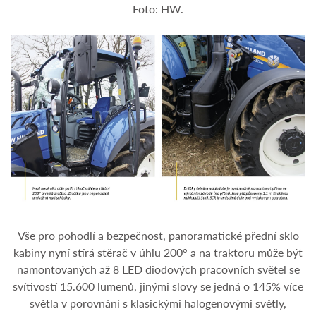
Foto: HW.
Vše pro pohodlí a bezpečnost, panoramatické přední sklo
kabiny nyní stírá stěrač v úhlu 200° a na traktoru může být
namontovaných až 8 LED diodových pracovních světel se
svítivostí 15.600 lumenů, jinými slovy se jedná o 145% více
světla v porovnání s klasickými halogenovými světly,