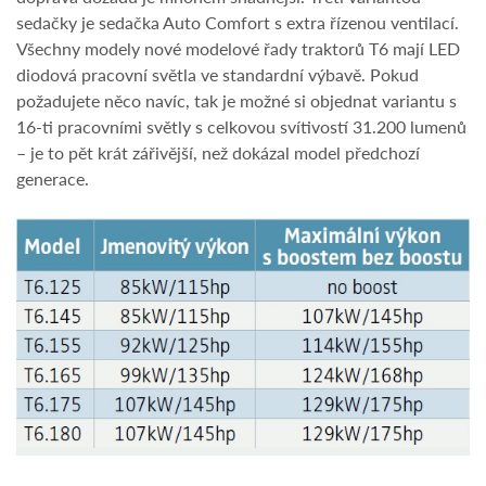
sedačky je sedačka Auto Comfort s extra řízenou ventilací.
Všechny modely nové modelové řady traktorů T6 mají LED
diodová pracovní světla ve standardní výbavě. Pokud
požadujete něco navíc, tak je možné si objednat variantu s
16-ti pracovními světly s celkovou svítivostí 31.200 lumenů
– je to pět krát zářivější, než dokázal model předchozí
generace.