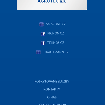
AMAZONE CZ
PICHON CZ
TEHNOS CZ
STRAUTMANN.CZ
POSKYTOVANÉ SLUŽBY
KONTAKTY
O NÁS