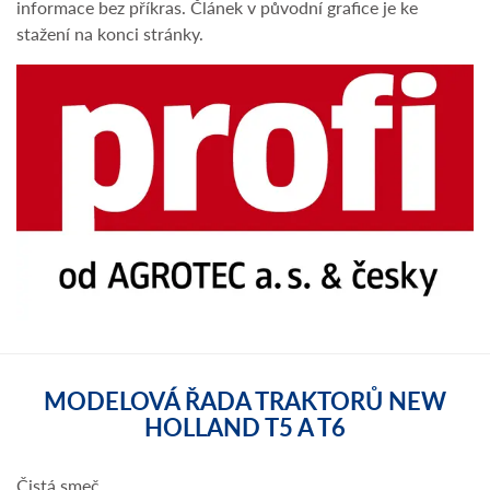
informace bez příkras. Článek v původní grafice je ke
stažení na konci stránky.
MODELOVÁ ŘADA TRAKTORŮ NEW
HOLLAND T5 A T6
Čistá smeč