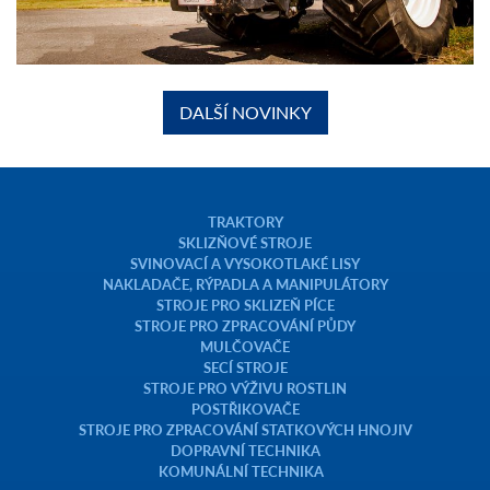
DALŠÍ NOVINKY
TRAKTORY
SKLIZŇOVÉ STROJE
SVINOVACÍ A VYSOKOTLAKÉ LISY
NAKLADAČE, RÝPADLA A MANIPULÁTORY
STROJE PRO SKLIZEŇ PÍCE
STROJE PRO ZPRACOVÁNÍ PŮDY
MULČOVAČE
SECÍ STROJE
STROJE PRO VÝŽIVU ROSTLIN
POSTŘIKOVAČE
STROJE PRO ZPRACOVÁNÍ STATKOVÝCH HNOJIV
DOPRAVNÍ TECHNIKA
KOMUNÁLNÍ TECHNIKA