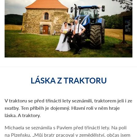
LÁSKA Z TRAKTORU
V traktoru se před třinácti lety seznámili, traktorem jeli i ze
svatby. Ten příběh je dojemný. Hlavní roli v něm hraje
láska. A traktory.
Michaela se seznámila s Pavlem před třinácti lety. Na poli
na Plzeňsku. „Můj bratr pracoval v zemědělství, občas jsem