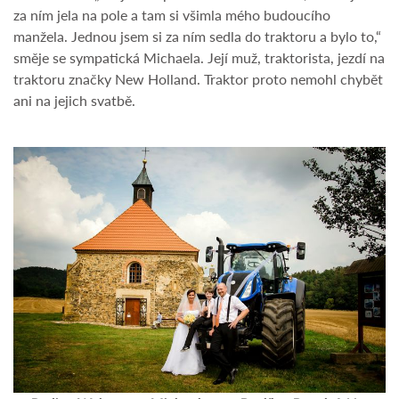
za ním jela na pole a tam si všimla mého budoucího
manžela. Jednou jsem si za ním sedla do traktoru a bylo to,“
směje se sympatická Michaela. Její muž, traktorista, jezdí na
traktoru značky New Holland. Traktor proto nemohl chybět
ani na jejich svatbě.