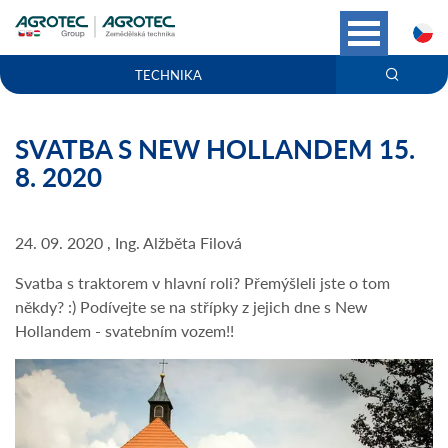
C
TECHNIKA
SVATBA S NEW HOLLANDEM 15.
8. 2020
24. 09. 2020 , Ing. Alžběta Filová
Svatba s traktorem v hlavní roli? Přemýšleli jste o tom
někdy? :) Podívejte se na střípky z jejich dne s New
Hollandem - svatebním vozem!!