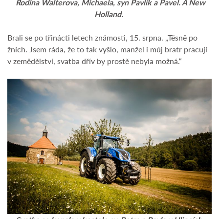
Rodina Walterova, Michaela, syn Pavlík a Pavel. A New
Holland.
Brali se po třinácti letech známosti, 15. srpna. „Těsně po
žních. Jsem ráda, že to tak vyšlo, manžel i můj bratr pracují
v zemědělství, svatba dřív by prostě nebyla možná.“