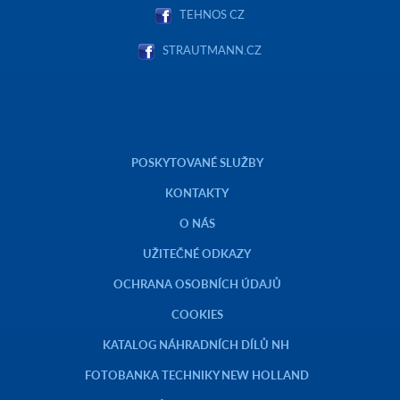
TEHNOS CZ
STRAUTMANN.CZ
POSKYTOVANÉ SLUŽBY
KONTAKTY
O NÁS
UŽITEČNÉ ODKAZY
OCHRANA OSOBNÍCH ÚDAJŮ
COOKIES
KATALOG NÁHRADNÍCH DÍLŮ NH
FOTOBANKA TECHNIKY NEW HOLLAND