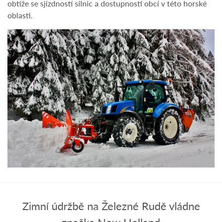
obtíže se sjízdností silnic a dostupností obcí v této horské
oblasti.
Zimní údržbě na Železné Rudě vládne
značka New Holland