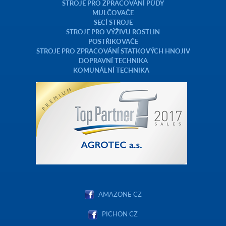
STROJE PRO ZPRACOVÁNÍ PŮDY
MULČOVAČE
SECÍ STROJE
STROJE PRO VÝŽIVU ROSTLIN
POSTŘIKOVAČE
STROJE PRO ZPRACOVÁNÍ STATKOVÝCH HNOJIV
DOPRAVNÍ TECHNIKA
KOMUNÁLNÍ TECHNIKA
AMAZONE CZ
PICHON CZ