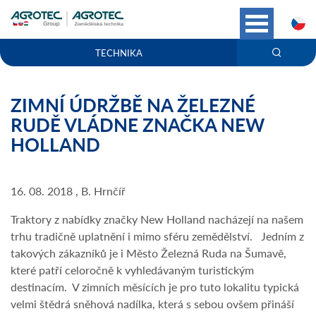
C
TECHNIKA
ZIMNÍ ÚDRŽBĚ NA ŽELEZNÉ
RUDĚ VLÁDNE ZNAČKA NEW
HOLLAND
16. 08. 2018 , B. Hrnčíř
Traktory z nabídky značky New Holland nacházejí na našem
trhu tradičně uplatnění i mimo sféru zemědělství. Jedním z
takových zákazníků je i Město Železná Ruda na Šumavě,
které patří celoročně k vyhledávaným turistickým
destinacím. V zimních měsících je pro tuto lokalitu typická
velmi štědrá sněhová nadílka, která s sebou ovšem přináší