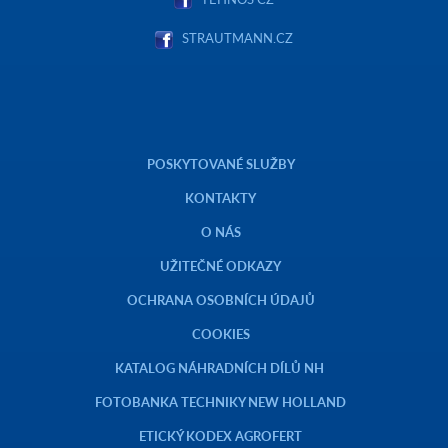
STRAUTMANN.CZ
POSKYTOVANÉ SLUŽBY
KONTAKTY
O NÁS
UŽITEČNÉ ODKAZY
OCHRANA OSOBNÍCH ÚDAJŮ
COOKIES
KATALOG NÁHRADNÍCH DÍLŮ NH
FOTOBANKA TECHNIKY NEW HOLLAND
ETICKÝ KODEX AGROFERT