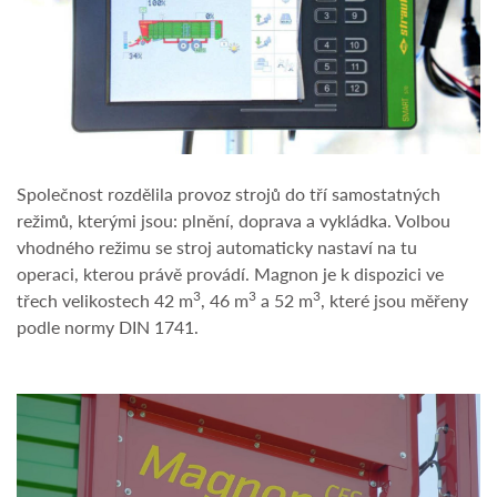
Společnost rozdělila provoz strojů do tří samostatných
režimů, kterými jsou: plnění, doprava a vykládka. Volbou
vhodného režimu se stroj automaticky nastaví na tu
operaci, kterou právě provádí. Magnon je k dispozici ve
3
3
3
třech velikostech 42 m
, 46 m
a 52 m
, které jsou měřeny
podle normy DIN 1741.