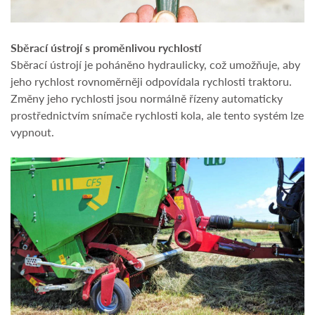
Sběrací ústrojí s proměnlivou rychlostí
Sběrací ústrojí je poháněno hydraulicky, což umožňuje, aby
jeho rychlost rovnoměrněji odpovídala rychlosti traktoru.
Změny jeho rychlosti jsou normálně řízeny automaticky
prostřednictvím snímače rychlosti kola, ale tento systém lze
vypnout.