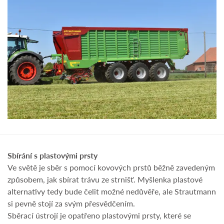
Sbírání s plastovými prsty
Ve světě je sběr s pomocí kovových prstů běžně zavedeným
způsobem, jak sbírat trávu ze strnišť. Myšlenka plastové
alternativy tedy bude čelit možné nedůvěře, ale Strautmann
si pevně stojí za svým přesvědčením.
Sběrací ústrojí je opatřeno plastovými prsty, které se