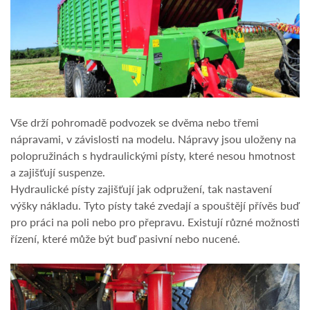
Vše drží pohromadě podvozek se dvěma nebo třemi
nápravami, v závislosti na modelu. Nápravy jsou uloženy na
polopružinách s hydraulickými písty, které nesou hmotnost
a zajišťují suspenze.
Hydraulické písty zajišťují jak odpružení, tak nastavení
výšky nákladu. Tyto písty také zvedají a spouštějí přívěs buď
pro práci na poli nebo pro přepravu. Existují různé možnosti
řízení, které může být buď pasivní nebo nucené.