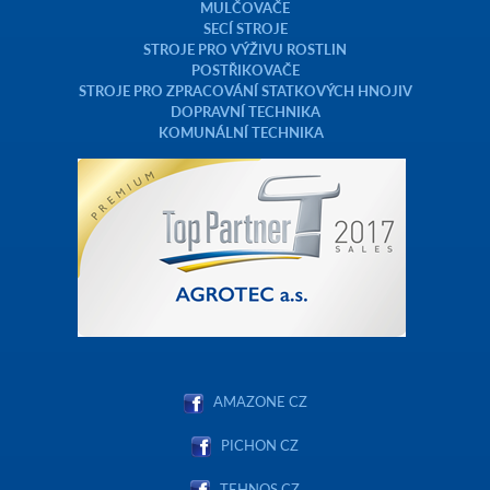
MULČOVAČE
SECÍ STROJE
STROJE PRO VÝŽIVU ROSTLIN
POSTŘIKOVAČE
STROJE PRO ZPRACOVÁNÍ STATKOVÝCH HNOJIV
DOPRAVNÍ TECHNIKA
KOMUNÁLNÍ TECHNIKA
AMAZONE CZ
PICHON CZ
TEHNOS CZ