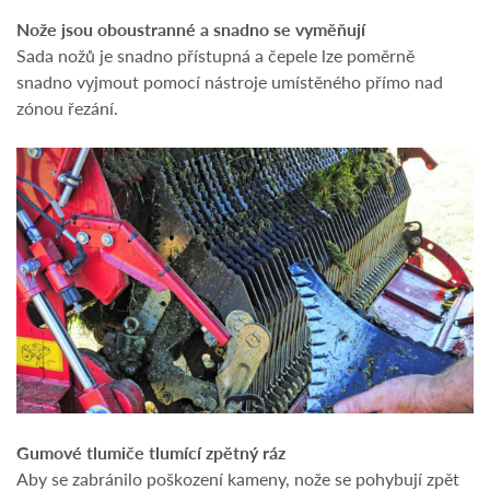
Nože jsou oboustranné a snadno se vyměňují
Sada nožů je snadno přístupná a čepele lze poměrně
snadno vyjmout pomocí nástroje umístěného přímo nad
zónou řezání.
Gumové tlumiče tlumící zpětný ráz
Aby se zabránilo poškození kameny, nože se pohybují zpět