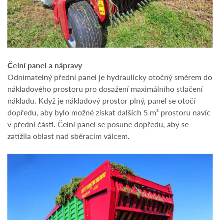
Čelní panel a nápravy
Odnímatelný přední panel je hydraulicky otočný směrem do
nákladového prostoru pro dosažení maximálního stlačení
nákladu. Když je nákladový prostor plný, panel se otočí
dopředu, aby bylo možné získat dalších 5 m³ prostoru navíc
v přední části. Čelní panel se posune dopředu, aby se
zatížila oblast nad sběracím válcem.