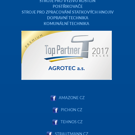
STROJE PRO VÝŽIVU ROSTLIN
POSTŘIKOVAČE
STROJE PRO ZPRACOVÁNÍ STATKOVÝCH HNOJIV
DOPRAVNÍ TECHNIKA
KOMUNÁLNÍ TECHNIKA
AMAZONE CZ
PICHON CZ
TEHNOS CZ
STRAUTMANN.CZ