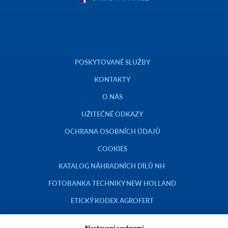
POSKYTOVANÉ SLUŽBY
KONTAKTY
O NÁS
UŽITEČNÉ ODKAZY
OCHRANA OSOBNÍCH ÚDAJŮ
COOKIES
KATALOG NÁHRADNÍCH DÍLŮ NH
FOTOBANKA TECHNIKY NEW HOLLAND
ETICKÝ KODEX AGROFERT
Nastavení soukromí