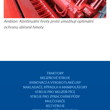
Ambion: Kontinuální hroty prstů umožňují optimální
ochranu sbírané hmoty
TRAKTORY
SKLIZŇOVÉ STROJE
SVINOVACÍ A VYSOKOTLAKÉ LISY
NAKLADAČE, RÝPADLA A MANIPULÁTORY
STROJE PRO SKLIZEŇ PÍCE
STROJE PRO ZPRACOVÁNÍ PŮDY
MULČOVAČE
SECÍ STROJE