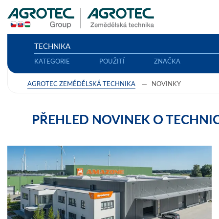
TECHNIKA
KATEGORIE
POUŽITÍ
ZNAČKA
AGROTEC ZEMĚDĚLSKÁ TECHNIKA
NOVINKY
PŘEHLED NOVINEK O TECHNI