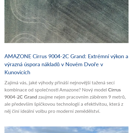
AMAZONE Cirrus 9004-2C Grand: Extrémní výkon a
výrazná úspora nákladů v Novém Dvoře v
Kunovicích
Zajímá vás, jaké výhody přináší nejnovější tažená secí
kombinace od společnosti Amazone? Nový model
Cirrus
9004-2C Grand
zaujme nejen pracovním záběrem 9 metrů,
ale především špičkovou technologií a efektivitou, která z
něj činí ideální volbu pro moderní zemědělství.