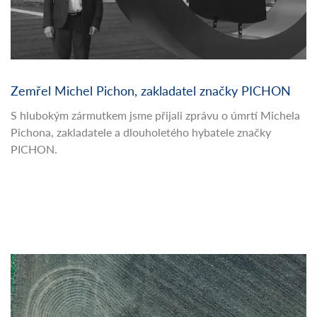
Zemřel Michel Pichon, zakladatel značky PICHON
S hlubokým zármutkem jsme přijali zprávu o úmrtí Michela
Pichona, zakladatele a dlouholetého hybatele značky
PICHON.