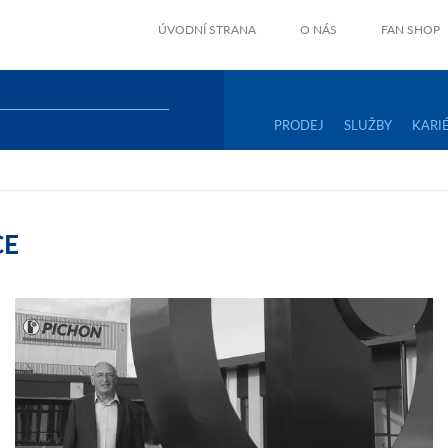
ÚVODNÍ STRANA
O NÁS
FAN SHOP
PRODEJ
SLUŽBY
KARI
CE