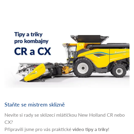
Staňte se mistrem sklizně
Nevíte si rady se sklízecí mlátičkou New Holland CR nebo
CX?
Připravili jsme pro vás praktické
video tipy a triky
!