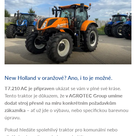
New Holland v oranžové? Ano, i to je možné.
T7.210 AC je připraven
ukázat se vám v plné své kráse.
Tento traktor je důkazem, že
v AGROTEC Group umíme
dodat stroj přesně na míru konkrétním požadavkům
zákazníka
– ať už jde o výbavu, nebo specifickou barevnou
úpravu.
Pokud hledáte spolehlivý traktor pro komunální nebo