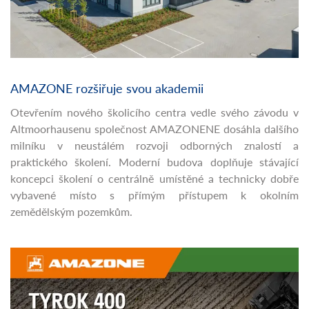
AMAZONE rozšiřuje svou akademii
Otevřením nového školicího centra vedle svého závodu v
Altmoorhausenu společnost AMAZONENE dosáhla dalšího
milníku v neustálém rozvoji odborných znalostí a
praktického školení. Moderní budova doplňuje stávající
koncepci školení o centrálně umístěné a technicky dobře
vybavené místo s přímým přístupem k okolním
zemědělským pozemkům.