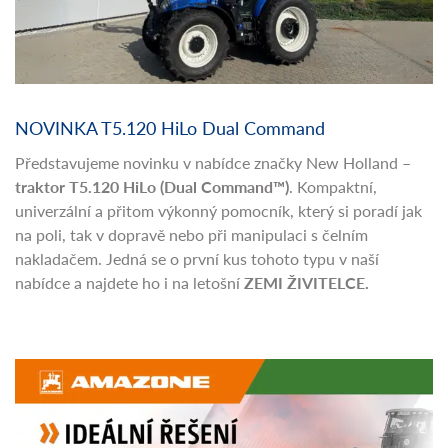
NOVINKA T5.120 HiLo Dual Command
Představujeme novinku v nabídce značky New Holland –
traktor T5.120 HiLo (Dual Command™)
. Kompaktní,
univerzální a přitom výkonný pomocník, který si poradí jak
na poli, tak v dopravě nebo při manipulaci s čelním
nakladačem. Jedná se o první kus tohoto typu v naší
nabídce a najdete ho i na letošní
ZEMI ŽIVITELCE.