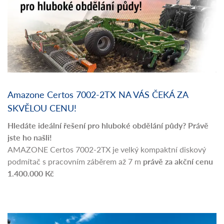
Amazone Certos 7002-2TX NA VÁS ČEKÁ ZA
SKVĚLOU CENU!
Hledáte ideální řešení pro hluboké obdělání půdy? Právě
jste ho našli!
AMAZONE Certos 7002-2TX je velký kompaktní diskový
podmítač s pracovním záběrem až 7 m
právě za akční cenu
1.400.000 Kč