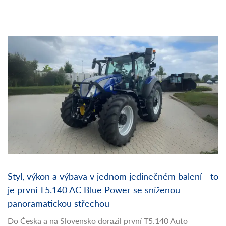
Styl, výkon a výbava v jednom jedinečném balení - to
je první T5.140 AC Blue Power se sníženou
panoramatickou střechou
Do Česka a na Slovensko dorazil první T5.140 Auto