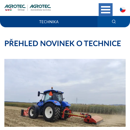
C
TECHNIKA
PŘEHLED NOVINEK O TECHNICE