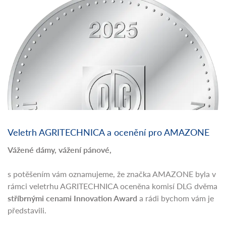
Veletrh AGRITECHNICA a ocenění pro AMAZONE
Vážené dámy, vážení pánové,
s potěšením vám oznamujeme, že značka AMAZONE byla v
rámci veletrhu AGRITECHNICA oceněna komisí DLG dvěma
stříbrnými cenami Innovation Award
a rádi bychom vám je
představili.