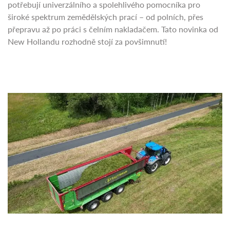
potřebují univerzálního a spolehlivého pomocníka pro
široké spektrum zemědělských prací – od polních, přes
přepravu až po práci s čelním nakladačem. Tato novinka od
New Hollandu rozhodně stojí za povšimnutí!