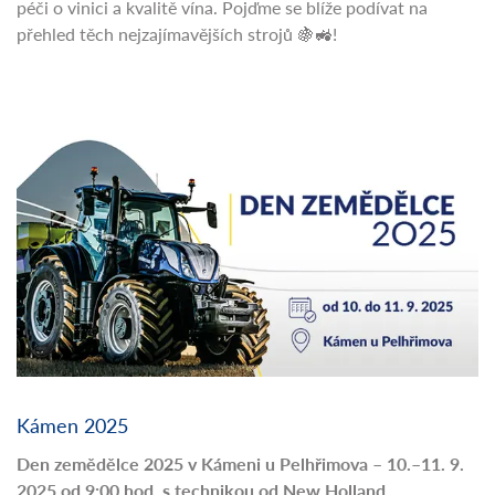
péči o vinici a kvalitě vína. Pojďme se blíže podívat na
přehled těch nejzajímavějších strojů 🍇🚜!
Kámen 2025
Den zemědělce 2025 v Kámeni u Pelhřimova – 10.–11. 9.
2025 od 9:00 hod. s technikou od New Holland.