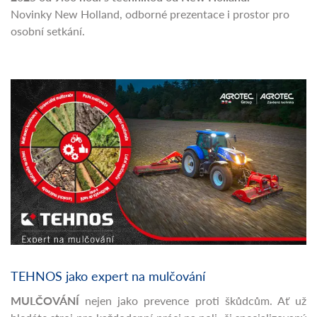
Novinky New Holland, odborné prezentace i prostor pro
osobní setkání.
TEHNOS jako expert na mulčování
MULČOVÁNÍ
nejen jako prevence proti škůdcům. Ať už