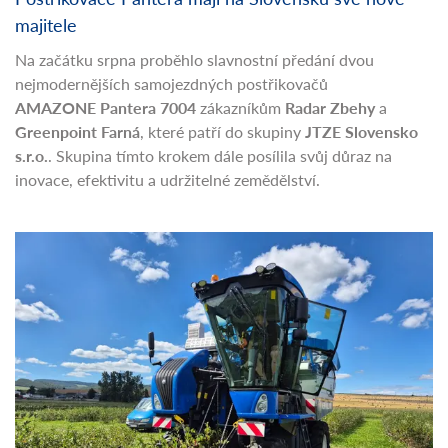
majitele
Na začátku srpna proběhlo slavnostní předání dvou
nejmodernějších samojezdných postřikovačů
AMAZONE
Pantera 7004
zákazníkům
Radar Zbehy
a
Greenpoint Farná
, které patří do skupiny
JTZE Slovensko
s.r.o.
. Skupina tímto krokem dále posílila svůj důraz na
inovace, efektivitu a udržitelné zemědělství.