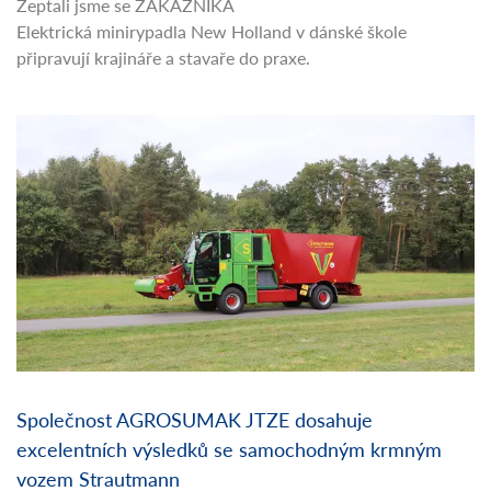
Zeptali jsme se ZÁKAZNÍKA
Elektrická minirypadla New Holland v dánské škole
připravují krajináře a stavaře do praxe.
Společnost AGROSUMAK JTZE dosahuje
excelentních výsledků se samochodným krmným
vozem Strautmann