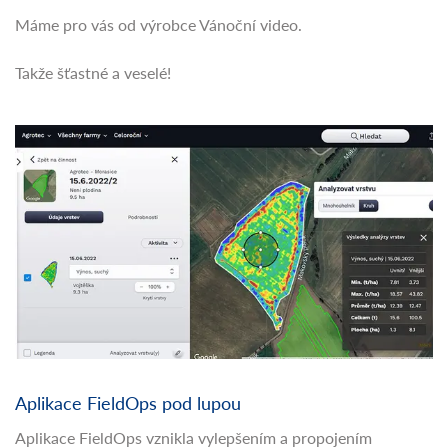
Máme pro vás od výrobce Vánoční video.
Takže šťastné a veselé!
Aplikace FieldOps pod lupou
Aplikace FieldOps vznikla vylepšením a propojením