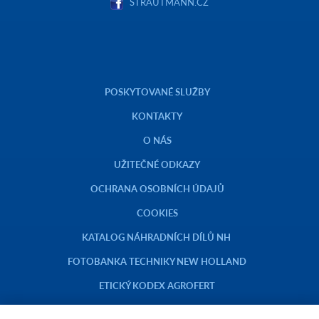
STRAUTMANN.CZ
POSKYTOVANÉ SLUŽBY
KONTAKTY
O NÁS
UŽITEČNÉ ODKAZY
OCHRANA OSOBNÍCH ÚDAJŮ
COOKIES
KATALOG NÁHRADNÍCH DÍLŮ NH
FOTOBANKA TECHNIKY NEW HOLLAND
ETICKÝ KODEX AGROFERT