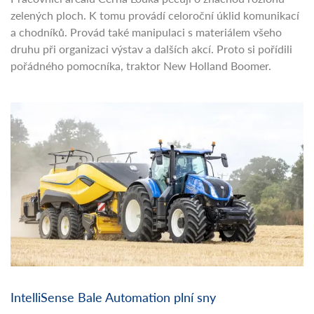
zelených ploch. K tomu provádí celoroční úklid komunikací
a chodníků. Provád také manipulaci s materiálem všeho
druhu při organizaci výstav a dalších akcí. Proto si pořídili
pořádného pomocníka, traktor New Holland Boomer.
IntelliSense Bale Automation plní sny