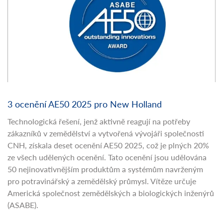
3 ocenění AE50 2025 pro New Holland
Technologická řešení, jenž aktivně reagují na potřeby
zákazníků v zemědělství a vytvořená vývojáři společnosti
CNH, získala deset ocenění AE50 2025, což je plných 20%
ze všech udělených ocenění. Tato ocenění jsou udělována
50 nejinovativnějším produktům a systémům navrženým
pro potravinářský a zemědělský průmysl. Vítěze určuje
Americká společnost zemědělských a biologických inženýrů
(ASABE).