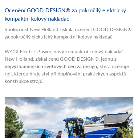
Ocenění GOOD DESIGN® za pokročilý elektrický
kompaktní kolový nakladač
Společnost New Holland získala ocenění GOOD DESIGN®
za pokročilý elektrický kompaktní kolový nakladač.
W40X Electric Power, nový kompaktní kolový nakladač
New Holland, získal cenu GOOD DESIGN®, jednu z
nejvýznamnějších světových cen za design
, která oceňuje
roli, kterou hraje styl při doplňování praktických aspektů
konstrukce strojů.