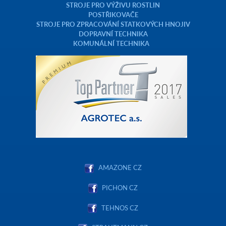
STROJE PRO VÝŽIVU ROSTLIN
POSTŘIKOVAČE
STROJE PRO ZPRACOVÁNÍ STATKOVÝCH HNOJIV
DOPRAVNÍ TECHNIKA
KOMUNÁLNÍ TECHNIKA
AMAZONE CZ
PICHON CZ
TEHNOS CZ