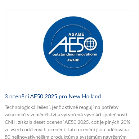
3 ocenění AE50 2025 pro New Holland
Technologická řešení, jenž aktivně reagují na potřeby
zákazníků v zemědělství a vytvořená vývojáři společnosti
CNH, získala deset ocenění AE50 2025, což je plných 20%
ze všech udělených ocenění. Tato ocenění jsou udělována
50 nejinovativnějším produktům a systémům navrženým