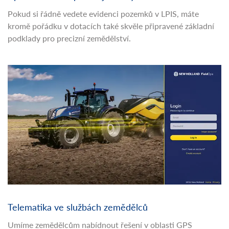
Pokud si řádně vedete evidenci pozemků v LPIS, máte
kromě pořádku v dotacích také skvěle připravené základní
podklady pro precizní zemědělství.
Telematika ve službách zemědělců
Umíme zemědělcům nabídnout řešení v oblasti GPS