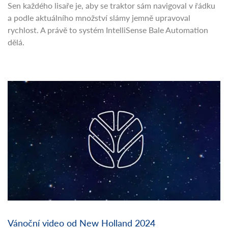
Sen každého lisaře je, aby se traktor sám navigoval v řádku
a podle aktuálního množství slámy jemně upravoval
rychlost. A právě to systém IntelliSense Bale Automation
dělá.
Vánoční video od New Holland 2024