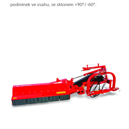
podmínek ve svahu, se sklonem +90°/-60°.