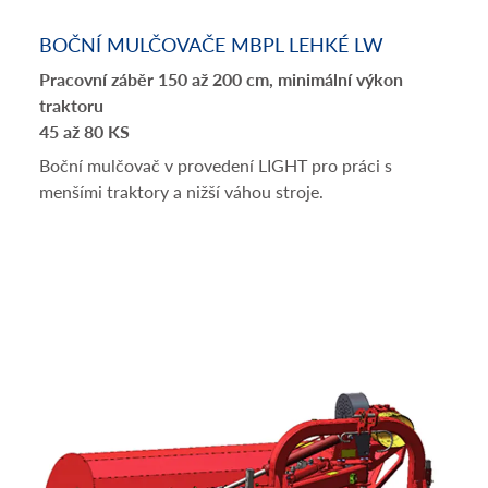
BOČNÍ MULČOVAČE MBPL LEHKÉ LW
Pracovní záběr 150 až 200 cm, minimální výkon
traktoru
45 až 80 KS
Boční mulčovač v provedení LIGHT pro práci s
menšími traktory a nižší váhou stroje.