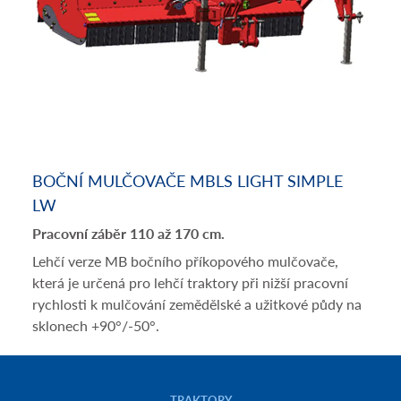
BOČNÍ MULČOVAČE MBLS LIGHT SIMPLE
LW
Pracovní záběr 110 až 170 cm.
Lehčí verze MB bočního příkopového mulčovače,
která je určená pro lehčí traktory při nižší pracovní
rychlosti k mulčování zemědělské a užitkové půdy na
sklonech +90°/-50°.
TRAKTORY