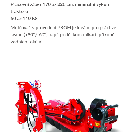
Pracovní záběr 170 až 220 cm, minimální výkon
traktoru
60 až 110 KS
Mulčovač v provedení PROFI je ideální pro práci ve
svahu (+90°/-60°) např. podél komunikací, příkopů
vodních toků aj.