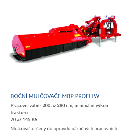
BOČNÍ MULČOVAČE MBP PROFI LW
Pracovní záběr 200 až 280 cm, minimální výkon
traktoru
70 až 145 KS
Mulčovač určený do opravdu náročných pracovních