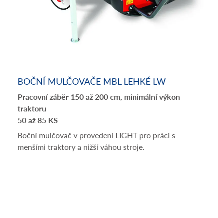
BOČNÍ MULČOVAČE MBL LEHKÉ LW
Pracovní záběr 150 až 200 cm, minimální výkon
traktoru
50 až 85 KS
Boční mulčovač v provedení LIGHT pro práci s
menšími traktory a nižší váhou stroje.