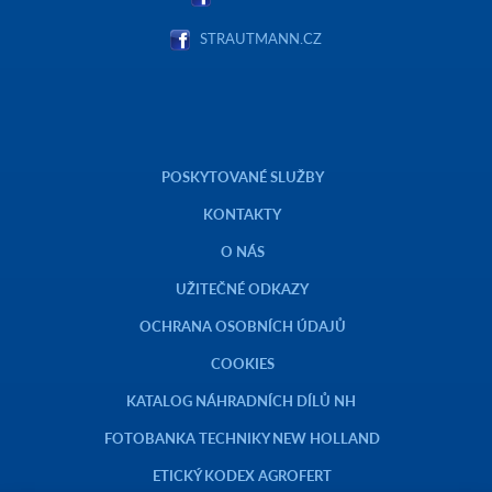
STRAUTMANN.CZ
POSKYTOVANÉ SLUŽBY
KONTAKTY
O NÁS
UŽITEČNÉ ODKAZY
OCHRANA OSOBNÍCH ÚDAJŮ
COOKIES
KATALOG NÁHRADNÍCH DÍLŮ NH
FOTOBANKA TECHNIKY NEW HOLLAND
ETICKÝ KODEX AGROFERT