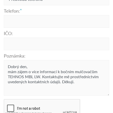
Telefon:
IČO:
Poznámka: