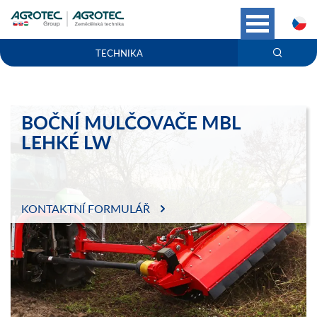
C
TECHNIKA
BOČNÍ MULČOVAČE MBL
LEHKÉ LW
KONTAKTNÍ FORMULÁŘ