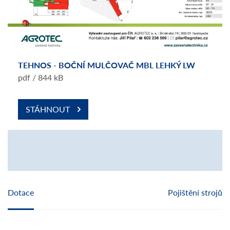
TEHNOS - BOČNÍ MULČOVAČ MBL LEHKÝ LW
pdf / 844 kB
STÁHNOUT
Dotace
Pojištění strojů