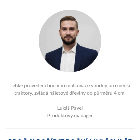
Lehké provedení bočního mulčovače vhodný pro menší
traktory, zvládá náletové dřeviny do půrměru 4 cm.
Lukáš Pavel
Produktový manager