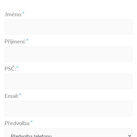
Jméno:
Příjmení:
PSČ:
Email:
Předvolba: