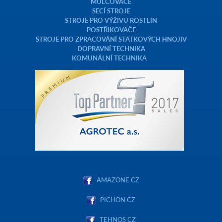
MULČOVAČE
SECÍ STROJE
STROJE PRO VÝŽIVU ROSTLIN
POSTŘIKOVAČE
STROJE PRO ZPRACOVÁNÍ STATKOVÝCH HNOJIV
DOPRAVNÍ TECHNIKA
KOMUNÁLNÍ TECHNIKA
AMAZONE CZ
PICHON CZ
TEHNOS CZ