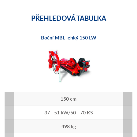
PŘEHLEDOVÁ TABULKA
Boční MBL lehký 150 LW
150 cm
37 - 51 kW/50 - 70 KS
498 kg