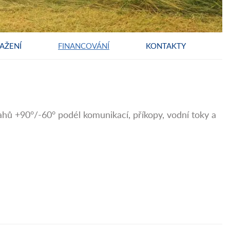
AŽENÍ
FINANCOVÁNÍ
KONTAKTY
 +90°/-60° podél komunikací, příkopy, vodní toky a