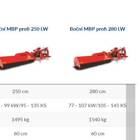
ční MBP profi 250 LW
Boční MBP profi 280 LW
250 cm
280 cm
 - 99 kW/95 - 135 KS
77 - 107 kW/105 - 145 KS
1495 kg
1540 kg
60 cm
60 cm