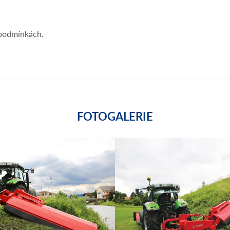
 podmínkách.
FOTOGALERIE