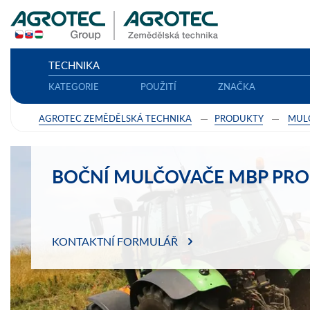
TECHNIKA
KATEGORIE
POUŽITÍ
ZNAČKA
AGROTEC ZEMĚDĚLSKÁ TECHNIKA
PRODUKTY
MUL
BOČNÍ MULČOVAČE MBP PRO
KONTAKTNÍ FORMULÁŘ