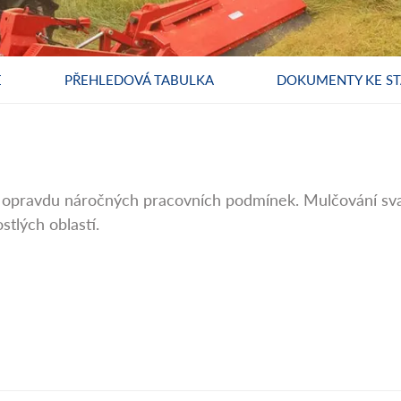
E
PŘEHLEDOVÁ TABULKA
DOKUMENTY KE ST
opravdu náročných pracovních podmínek. Mulčování svahů
stlých oblastí.