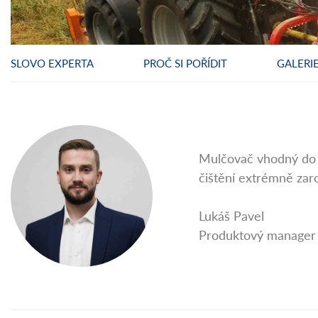
SLOVO EXPERTA
PROČ SI POŘÍDIT
GALERI
Mulčovač vhodný do 
čištění extrémně zaro
Lukáš Pavel
Produktový manager