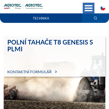
C
TECHNIKA
POLNÍ TAHAČE T8 GENESIS S
PLMI
KONTAKTNÍ FORMULÁŘ