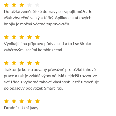
Do těžké zemědělské dopravy se zapojit může. Je
však zbytečně velký a těžký. Aplikace statkových
hnojiv je možná včetně zapravovačů.
Vynikající na přípravu půdy a setí a to i se široko
záběrovými secími kombinacemi.
Traktor je konstruovaný převážně pro těžké tahové
práce a tak je zvládá výborně. Má nejdelší rozvor ve
své třídě a výborné tahové vlastnosti ještě umocňuje
polopásový podvozek SmartTrax.
Dusání silážní jámy