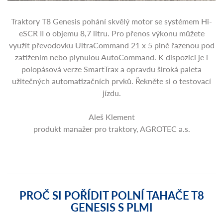
Traktory T8 Genesis pohání skvělý motor se systémem Hi-
eSCR II o objemu 8,7 litru. Pro přenos výkonu můžete
využít převodovku UltraCommand 21 x 5 plně řazenou pod
zatížením nebo plynulou AutoCommand. K dispozici je i
polopásová verze SmartTrax a opravdu široká paleta
užitečných automatizačních prvků. Řekněte si o testovací
jízdu.
Aleš Klement
produkt manažer pro traktory, AGROTEC a.s.
PROČ SI POŘÍDIT POLNÍ TAHAČE T8
GENESIS S PLMI