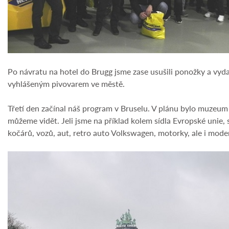
Po návratu na hotel do Brugg jsme zase usušili ponožky a vyda
vyhlášeným pivovarem ve městě.
Třetí den začínal náš program v Bruselu. V plánu bylo muzeum
můžeme vidět. Jeli jsme na příklad kolem sídla Evropské unie,
kočárů, vozů, aut, retro auto Volkswagen, motorky, ale i mode