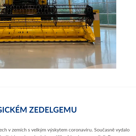
GICKÉM ZEDELGEMU
dnech v zemích s velkým výskytem coronaviru. Současně vydalo