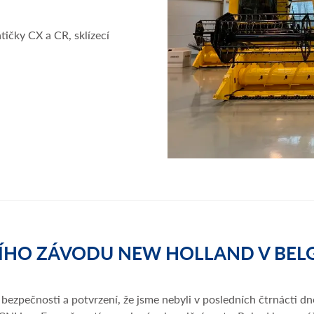
tičky CX a CR, sklízecí
ÍHO ZÁVODU NEW HOLLAND V BEL
 bezpečnosti a potvrzení, že jsme nebyli v posledních čtrnácti 