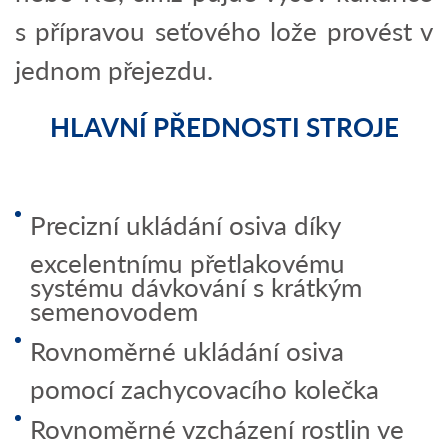
s přípravou seťového lože provést v
jednom přejezdu.
HLAVNÍ PŘEDNOSTI STROJE
Precizní ukládání osiva díky
excelentnímu přetlakovému
systému dávkování s krátkým
semenovodem
Rovnoměrné ukládání osiva
pomocí zachycovacího kolečka
Rovnoměrné vzcházení rostlin ve