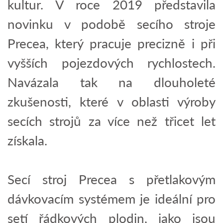
kultur. V roce 2019 představila
novinku v podobě secího stroje
Precea, který pracuje precizně i při
vyšších pojezdových rychlostech.
Navázala tak na dlouholeté
zkušenosti, které v oblasti výroby
secích strojů za více než třicet let
získala.
Secí stroj Precea s přetlakovým
dávkovacím systémem je ideální pro
setí řádkových plodin, jako jsou