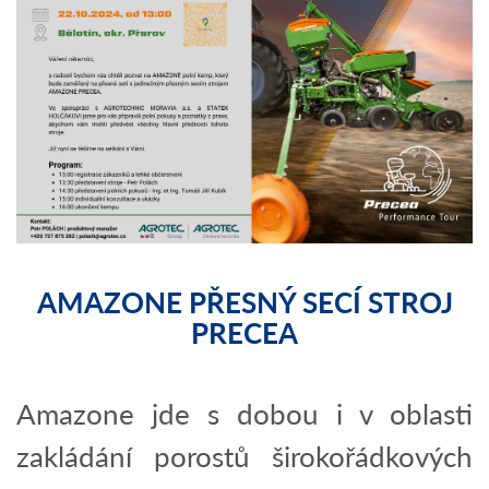
AMAZONE PŘESNÝ SECÍ STROJ
PRECEA
Amazone jde s dobou i v oblasti
zakládání porostů širokořádkových