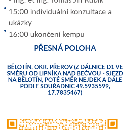
15:00 individuální konzultace a
ukázky
16:00 ukončení kempu
PŘESNÁ POLOHA
BĚLOTÍN, OKR. PŘEROV (Z DÁLNICE D1 VE
SMĚRU OD LIPNÍKA NAD BEČVOU - SJEZD
NA BĚLOTÍN, POTÉ SMĚR NEJDEK A DÁLE
PODLE SOUŘADNIC 49.5935599,
17.7835467)