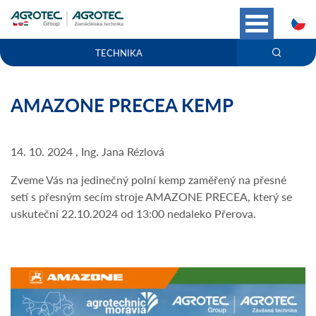
C
TECHNIKA
AMAZONE PRECEA KEMP
14. 10. 2024 , Ing. Jana Rézlová
Zveme Vás na jedinečný polní kemp zaměřený na přesné
setí s přesným secím stroje AMAZONE PRECEA, který se
uskuteční 22.10.2024 od 13:00 nedaleko Přerova.