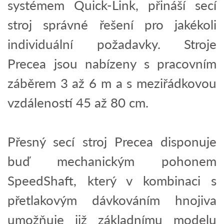
systémem Quick-Link, přináší secí
stroj správné řešení pro jakékoli
individuální požadavky. Stroje
Precea jsou nabízeny s pracovním
záběrem 3 až 6 m a s meziřádkovou
vzdáleností 45 až 80 cm.
Přesný secí stroj Precea disponuje
buď mechanickým pohonem
SpeedShaft, který v kombinaci s
přetlakovým dávkováním hnojiva
umožňuje již základnímu modelu