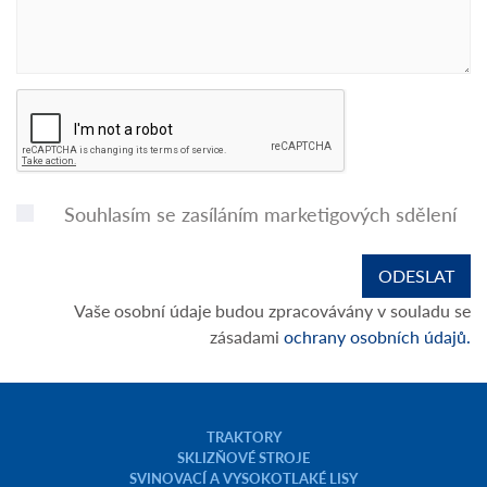
Souhlasím se zasíláním marketigových sdělení
Vaše osobní údaje budou zpracovávány v souladu se
zásadami
ochrany osobních údajů.
TRAKTORY
SKLIZŇOVÉ STROJE
SVINOVACÍ A VYSOKOTLAKÉ LISY