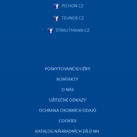
PICHON CZ
TEHNOS CZ
STRAUTMANN.CZ
POSKYTOVANÉ SLUŽBY
KONTAKTY
O NÁS
UŽITEČNÉ ODKAZY
OCHRANA OSOBNÍCH ÚDAJŮ
COOKIES
KATALOG NÁHRADNÍCH DÍLŮ NH