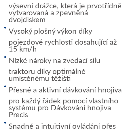
výsevní drážce, která je prvotřídně
vytvarovaná a zpevněná
dvojdiskem
Vysoký plošný výkon díky
pojezdové rychlosti dosahující až
15 km/h
Nízké nároky na zvedací sílu
traktoru díky optimálně
umístěnému těžišti
Přesné a aktivní dávkování hnojiva
pro každý řádek pomocí vlastního
systému pro Dávkování hnojiva
Precis
Snadné a intuitivní ovládání přes