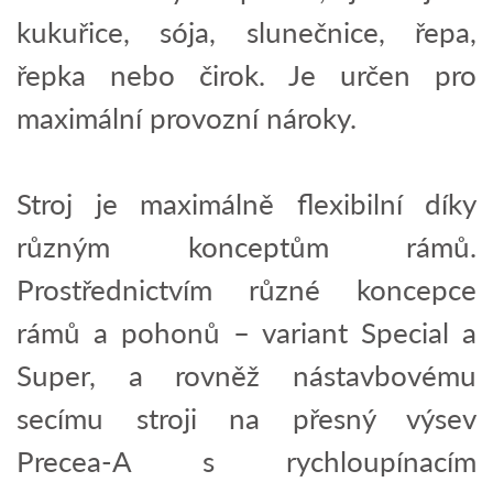
kukuřice, sója, slunečnice, řepa,
řepka nebo čirok. Je určen pro
maximální provozní nároky.
Stroj je maximálně flexibilní díky
různým konceptům rámů.
Prostřednictvím různé koncepce
rámů a pohonů – variant Special a
Super, a rovněž nástavbovému
secímu stroji na přesný výsev
Precea-A s rychloupínacím