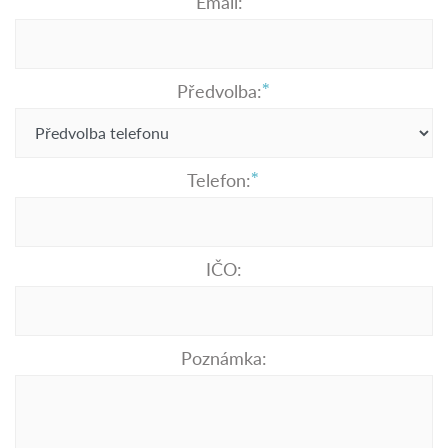
Email:
Předvolba:
Telefon:
IČO:
Poznámka: