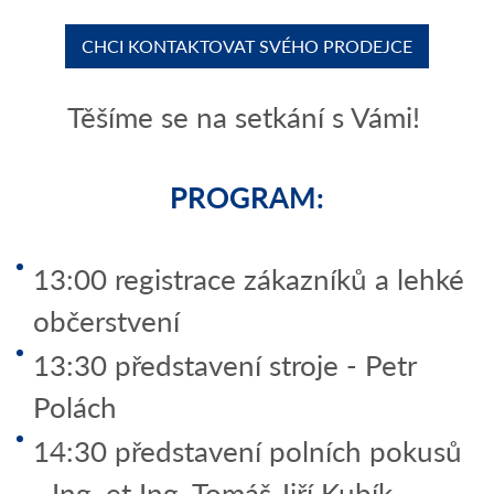
CHCI KONTAKTOVAT SVÉHO PRODEJCE
Těšíme se na setkání s Vámi!
PROGRAM:
13:00 registrace zákazníků a lehké
občerstvení
13:30 představení stroje - Petr
Polách
14:30 představení polních pokusů
- Ing. et Ing. Tomáš Jiří Kubík